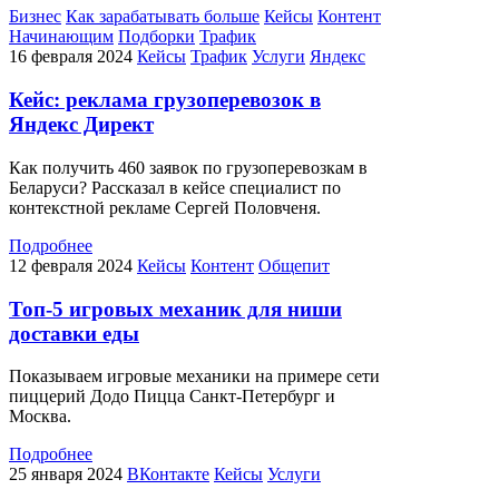
Бизнес
Как зарабатывать больше
Кейсы
Контент
Начинающим
Подборки
Трафик
16 февраля 2024
Кейсы
Трафик
Услуги
Яндекс
Кейс: реклама грузоперевозок в
Яндекс Директ
Как получить 460 заявок по грузоперевозкам в
Беларуси? Рассказал в кейсе специалист по
контекстной рекламе Сергей Половченя.
Подробнее
12 февраля 2024
Кейсы
Контент
Общепит
Топ-5 игровых механик для ниши
доставки еды
Показываем игровые механики на примере сети
пиццерий Додо Пицца Санкт-Петербург и
Москва.
Подробнее
25 января 2024
ВКонтакте
Кейсы
Услуги