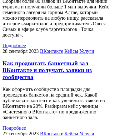
Собрали более 80 заявок из ВКонтакте для ниши
туризма и получили больше 1 млн выручки. Кейс
семейного лагеря на горном Алтае, который
можно переложить на любую нишу, рассказала
интернет-маркетолог и предприниматель Олеся
Сизых в эфире клуба таргетологов «Точка
доступа».
Подробнее
28 сентября 2023
ВКонтакте
Кейсы
Услуги
Как продвигать банкетный зал
ВКонтакте и получать заявки из
сообщества
Как оформить сообщество площадки для
проведения банкетов на средний чек. Какой
публиковать контент и как увеличить заявки из
ВКонтакте на 20%. Разбираем кейс ученицы
«Системного ВКонтакте» по продвижению
банкетного зала.
Подробнее
27 сентября 2023
ВКонтакте
Кейсы
Услуги