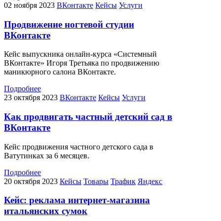
02 ноября 2023
ВКонтакте
Кейсы
Услуги
Продвижение ногтевой студии
ВКонтакте
Кейс выпускника онлайн-курса «Системный
ВКонтакте» Игоря Третьяка по продвижению
маникюрного салона ВКонтакте.
Подробнее
23 октября 2023
ВКонтакте
Кейсы
Услуги
Как продвигать частный детский сад в
ВКонтакте
Кейс продвижения частного детского сада в
Ватутинках за 6 месяцев.
Подробнее
20 октября 2023
Кейсы
Товары
Трафик
Яндекс
Кейс: реклама интернет-магазина
итальянских сумок