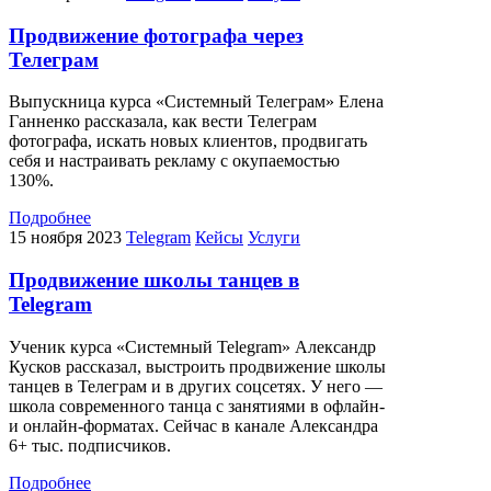
Продвижение фотографа через
Телеграм
Выпускница курса «Системный Телеграм» Елена
Ганненко рассказала, как вести Телеграм
фотографа, искать новых клиентов, продвигать
себя и настраивать рекламу с окупаемостью
130%.
Подробнее
15 ноября 2023
Telegram
Кейсы
Услуги
Продвижение школы танцев в
Telegram
Ученик курса «‎Системный Telegram» Александр
Кусков рассказал, выстроить продвижение школы
танцев в Телеграм и в других соцсетях. У него —
школа современного танца с занятиями в офлайн-
и онлайн-форматах. Сейчас в канале Александра
6+ тыс. подписчиков.
Подробнее