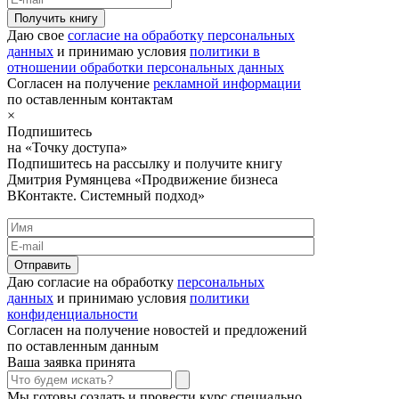
Получить книгу
Даю свое
согласие на обработку персональных
данных
и принимаю условия
политики в
отношении обработки персональных данных
Согласен на получение
рекламной информации
по оставленным контактам
×
Подпишитесь
на «Точку доступа»
Подпишитесь на рассылку и получите книгу
Дмитрия Румянцева «Продвижение бизнеса
ВКонтакте. Системный подход»
Отправить
Даю согласие на обработку
персональных
данных
и принимаю условия
политики
конфиденциальности
Согласен на получение новостей и предложений
по оставленным данным
Ваша заявка принята
Мы готовы создать и провести курс специально