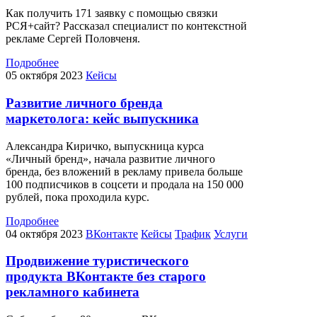
Как получить 171 заявку с помощью связки
РСЯ+сайт? Рассказал специалист по контекстной
рекламе Сергей Половченя.
Подробнее
05 октября 2023
Кейсы
Развитие личного бренда
маркетолога: кейс выпускника
Александра Киричко, выпускница курса
«Личный бренд»‎, начала развитие личного
бренда, без вложений в рекламу привела больше
100 подписчиков в соцсети и продала на 150 000
рублей, пока проходила курс.
Подробнее
04 октября 2023
ВКонтакте
Кейсы
Трафик
Услуги
Продвижение туристического
продукта ВКонтакте без старого
рекламного кабинета