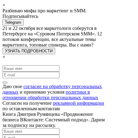
×
Разбиваю мифы про маркетинг и SMM.
Подписывайтесь
Telegram
21 и 22 октября все маркетологи соберутся в
Петербурге на «Суровом Питерском SMM». 12
потоков конференции, все актуальные темы
маркетинга, топовые спикеры. Вы с нами?
УЗНАТЬ ПОДРОБНОСТИ
×
Даю свое
согласие на обработку персональных
данных
и принимаю условия
политики в
отношении обработки персональных данных
Согласен на получение
рекламной информации
по оставленным контактам
Книга Дмитрия Румянцева «Продвижение
бизнеса ВКонтакте: Системный подход». Дарим
за подписку на рассылку.