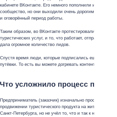
кабинете ВКонтакте. Его немного пополнили и продолжи
сообщество, но они выходили очень дорогими и лиды о
и оговорённый период работы.
Таким образом, во ВКонтакте протестировали максимал
туристических услуг, и то, что работает, отправили в м
дала огромное количество лидов.
Спустя время люди, которые подписались ещё во врем
путёвки. То есть вы можете догревать контентом тех, кт
Что усложнило процесс продви
Предприниматель (заказчик) изначально просчитался в
продвижении туристического продукта на жителей евро
Санкт-Петербурга, но не учёл то, что и так к недешёво