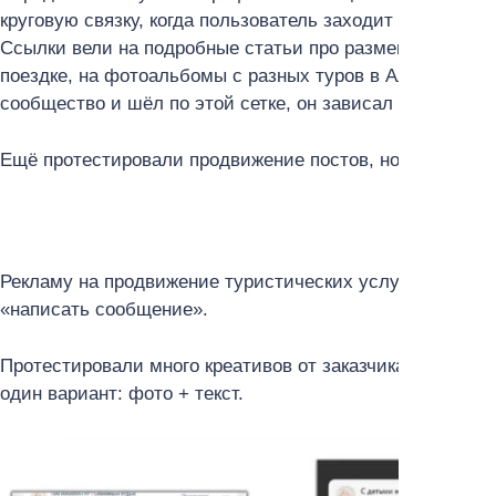
круговую связку, когда пользователь заходит в любой р
Ссылки вели на подробные статьи про размещение во 
поездке, на фотоальбомы с разных туров в Алтай и не 
сообщество и шёл по этой сетке, он зависал в нём надо
Ещё протестировали продвижение постов, но там тоже 
Рекламу на продвижение туристических услуг переорие
«написать сообщение».
Протестировали много креативов от заказчика, но все 
один вариант: фото + текст.