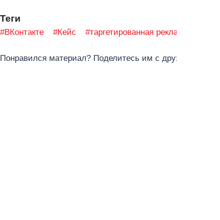
Теги
#ВКонтакте
#Кейс
#таргетированная реклама
Понравился материал? Поделитесь им с друзьями в со
Рекомендуем посмотреть