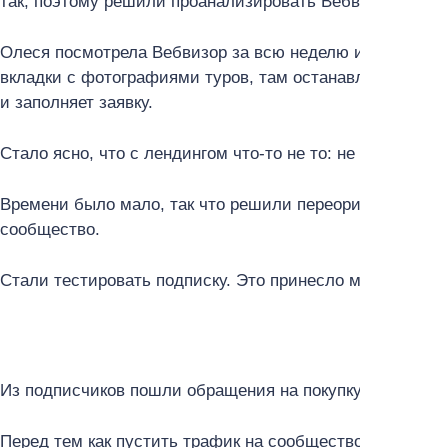
так, поэтому решили проанализировать Вебвизор.
Олеся посмотрела Вебвизор за всю неделю и поняла, чт
вкладки с фотографиями туров, там останавливаются, 
и заполняет заявку.
Стало ясно, что с лендингом что-то не то: не хватает ф
Времени было мало, так что решили переориентировать 
сообщество.
Стали тестировать подписку. Это принесло много клико
Из подписчиков пошли обращения на покупку тура, но 
Перед тем как пустить трафик на сообщество туристиче