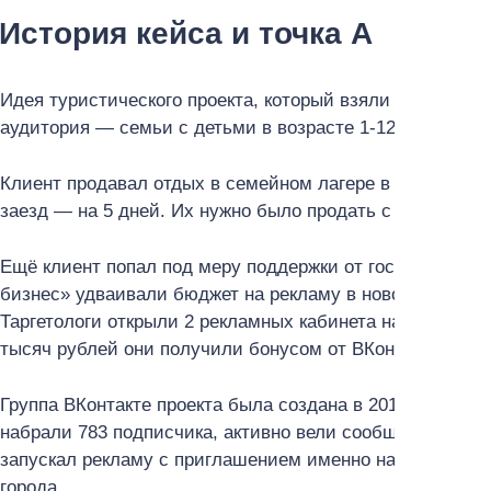
История кейса и точка А
Идея туристического проекта, который взяли в работу, —
аудитория — семьи с детьми в возрасте 1-12 лет.
Клиент продавал отдых в семейном лагере в Горном Алта
заезд — на 5 дней. Их нужно было продать с апреля до
Ещё клиент попал под меру поддержки от государства, 
бизнес» удваивали бюджет на рекламу в новом реклам
Таргетологи открыли 2 рекламных кабинета на 2 юрлица
тысяч рублей они получили бонусом от ВКонтакте.
Группа ВКонтакте проекта была создана в 2017 году, с 
набрали 783 подписчика, активно вели сообщество до 20
запускал рекламу с приглашением именно на Алтай. Ра
города.