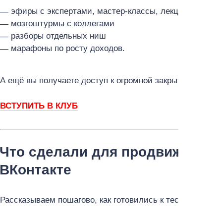
эфиры с экспертами, мастер-классы, лекции, разбо
мозгоштурмы с коллегами
разборы отдельных ниш
марафоны по росту доходов.
А ещё вы получаете доступ к огромной закрытой базе з
ВСТУПИТЬ В КЛУБ
Что сделали для продвижения 
ВКонтакте
Рассказываем пошагово, как готовились к тесту первой 