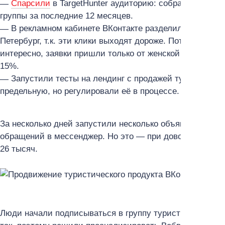
Спарсили
в TargetHunter аудиторию: собрали всех уч
группы за последние 12 месяцев.
В рекламном кабинете ВКонтакте разделили их по ге
Петербург, т.к. эти клики выходят дороже. Потом ещё 
интересно, заявки пришли только от женской аудитории
15%.
Запустили тесты на лендинг с продажей туров с цел
предельную, но регулировали её в процессе. За анали
За несколько дней запустили несколько объявлений и 
обращений в мессенджер. Но это — при довольно больш
26 тысяч.
Люди начали подписываться в группу туристической фи