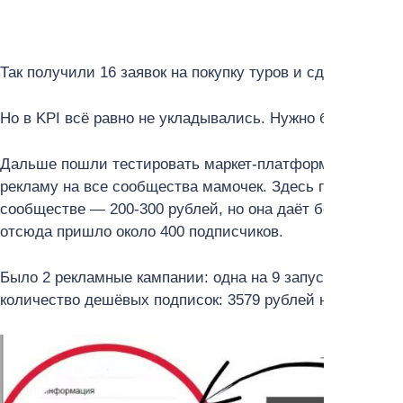
Так получили 16 заявок на покупку туров и сделали 9 п
Но в KPI всё равно не укладывались. Нужно было боль
Дальше пошли тестировать маркет-платформу. Зная са
рекламу на все сообщества мамочек. Здесь получаетс
сообществе — 200-300 рублей, но она даёт большой охв
отсюда пришло около 400 подписчиков.
Было 2 рекламные кампании: одна на 9 запусков, втора
количество дешёвых подписок: 3579 рублей на 422 пере