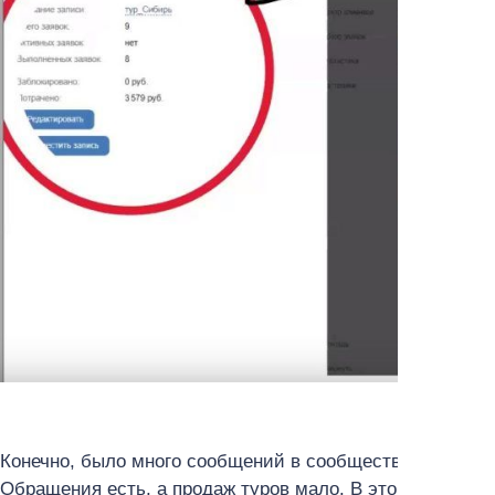
Конечно, было много сообщений в сообщество из серии
Обращения есть, а продаж туров мало. В это время у з