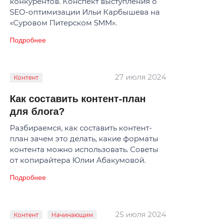
конкурентов. Конспект выступления о
SEO-оптимизации Ильи Карбышева на
«Суровом Питерском SMM».
Подробнее
27 июля 2024
Контент
Как составить контент-план
для блога?
Разбираемся, как составить контент-
план зачем это делать, какие форматы
контента можно использовать. Советы
от копирайтера Юлии Абакумовой.
Подробнее
25 июля 2024
Контент
Начинающим