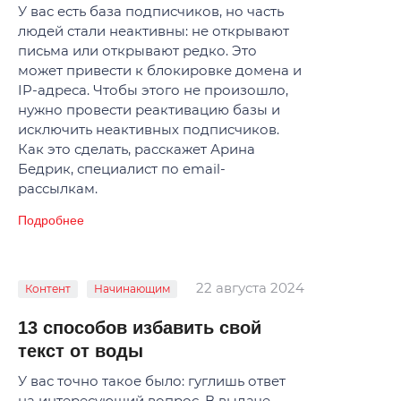
У вас есть база подписчиков, но часть
людей стали неактивны: не открывают
письма или открывают редко. Это
может привести к блокировке домена и
IP-адреса. Чтобы этого не произошло,
нужно провести реактивацию базы и
исключить неактивных подписчиков.
Как это сделать, расскажет Арина
Бедрик, специалист по email-
рассылкам.
Подробнее
22 августа 2024
Контент
Начинающим
13 способов избавить свой
текст от воды
У вас точно такое было: гуглишь ответ
на интересующий вопрос. В выдаче —