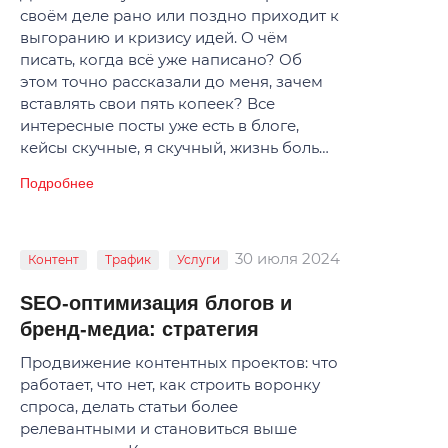
своём деле рано или поздно приходит к
выгоранию и кризису идей. О чём
писать, когда всё уже написано? Об
этом точно рассказали до меня, зачем
вставлять свои пять копеек? Все
интересные посты уже есть в блоге,
кейсы скучные, я скучный, жизнь боль…
Подробнее
30 июля 2024
Контент
Трафик
Услуги
SEO-оптимизация блогов и
бренд-медиа: стратегия
Продвижение контентных проектов: что
работает, что нет, как строить воронку
спроса, делать статьи более
релевантными и становиться выше