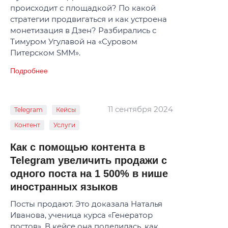
происходит с площадкой? По какой
стратегии продвигаться и как устроена
монетизация в Дзен? Разбирались с
Тимуром Угулавой на «Суровом
Питерском SMM»‎.
Подробнее
11 сентября 2024
Telegram
Кейсы
Контент
Услуги
Как с помощью контента в
Telegram увеличить продажи с
одного поста на 1 500% в нише
иностранных языков
Посты продают. Это доказала Наталья
Иванова, ученица курса «Генератор
постов». В кейсе она поделилась, как