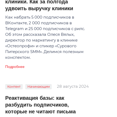
клиники. Как за полгода
удвоить выручку клиники
Как набрать 5 000 подписчиков в
ВКонтакте, 2 000 подписчиков в
Telegram и 25 000 подписчиков с рилс.
Об этом рассказала Олеся Вялых,
директор по маркетингу в клинике
«Остеопрофи» и спикер «Сурового
Питерского SMM». Делимся полезным
конспектом.
Подробнее
28 августа 2024
Контент
Начинающим
Реактивация базы: как
разбудить подписчиков,
которые не читают письма