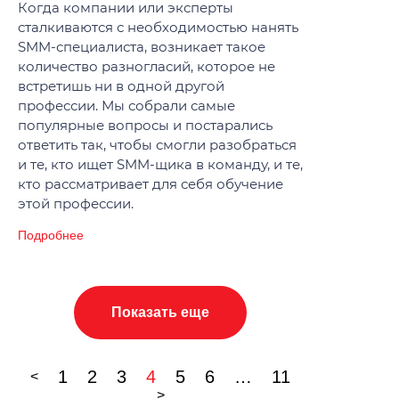
Когда компании или эксперты
сталкиваются с необходимостью нанять
SMM-специалиста, возникает такое
количество разногласий, которое не
встретишь ни в одной другой
профессии. Мы собрали самые
популярные вопросы и постарались
ответить так, чтобы смогли разобраться
и те, кто ищет SMM-щика в команду, и те,
кто рассматривает для себя обучение
этой профессии.
Подробнее
Показать еще
1
2
3
4
5
6
…
11