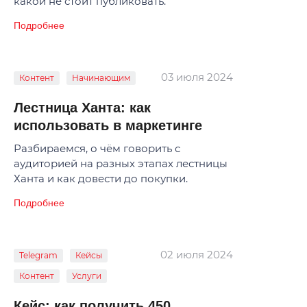
какой не стоит публиковать.
Подробнее
03 июля 2024
Контент
Начинающим
Лестница Ханта: как
использовать в маркетинге
Разбираемся, о чём говорить с
аудиторией на разных этапах лестницы
Ханта и как довести до покупки.
Подробнее
02 июля 2024
Telegram
Кейсы
Контент
Услуги
Кейс: как получить 450