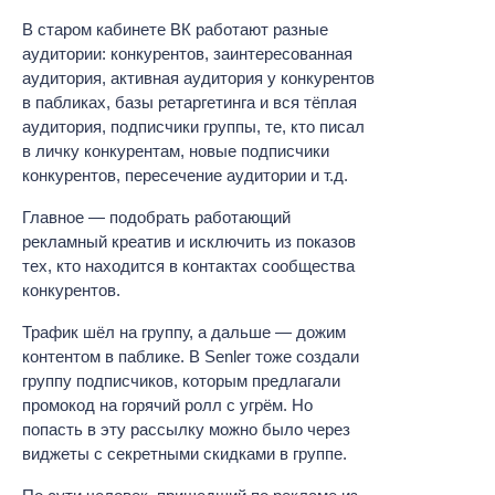
В старом кабинете ВК работают разные
аудитории: конкурентов, заинтересованная
аудитория, активная аудитория у конкурентов
в пабликах, базы ретаргетинга и вся тёплая
аудитория, подписчики группы, те, кто писал
в личку конкурентам, новые подписчики
конкурентов, пересечение аудитории и т.д.
Главное — подобрать работающий
рекламный креатив и исключить из показов
тех, кто находится в контактах сообщества
конкурентов.
Трафик шёл на группу, а дальше — дожим
контентом в паблике. В Senler тоже создали
группу подписчиков, которым предлагали
промокод на горячий ролл с угрём. Но
попасть в эту рассылку можно было через
виджеты с секретными скидками в группе.