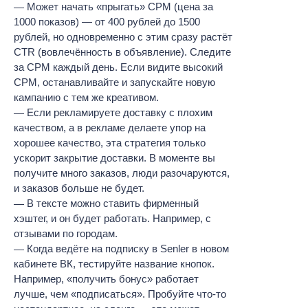
Может начать «прыгать» CPM (цена за
1000 показов) — от 400 рублей до 1500
рублей, но одновременно с этим сразу растёт
CTR (вовлечённость в объявление). Следите
за CPM каждый день. Если видите высокий
CPM, останавливайте и запускайте новую
кампанию с тем же креативом.
Если рекламируете доставку с плохим
качеством, а в рекламе делаете упор на
хорошее качество, эта стратегия только
ускорит закрытие доставки. В моменте вы
получите много заказов, люди разочаруются,
и заказов больше не будет.
В тексте можно ставить фирменный
хэштег, и он будет работать. Например, с
отзывами по городам.
Когда ведёте на подписку в Senler в новом
кабинете ВК, тестируйте название кнопок.
Например, «получить бонус» работает
лучше, чем «подписаться». Пробуйте что-то