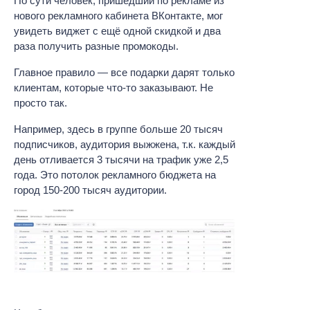
По сути человек, пришедший по рекламе из
нового рекламного кабинета ВКонтакте, мог
увидеть виджет с ещё одной скидкой и два
раза получить разные промокоды.
Главное правило — все подарки дарят только
клиентам, которые что-то заказывают. Не
просто так.
Например, здесь в группе больше 20 тысяч
подписчиков, аудитория выжжена, т.к. каждый
день отливается 3 тысячи на трафик уже 2,5
года. Это потолок рекламного бюджета на
город 150-200 тысяч аудитории.