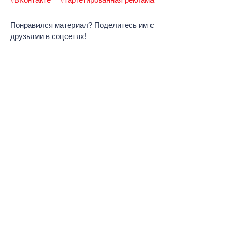
Понравился материал? Поделитесь им с
друзьями в соцсетях!
Рекомендуем посмотреть