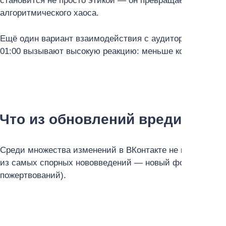
становится не просто этикой — он превращается в тех
алгоритмического хаоса.
Ещё один вариант взаимодействия с аудиторией — так
01:00 вызывают высокую реакцию: меньше конкуренции
Что из обновлений вредит?
Среди множества изменений в ВКонтакте не все работа
из самых спорных нововведений — новый формат посто
пожертвований).