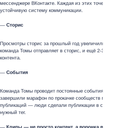
мессенджере ВКонтакте. Каждая из этих точек работает
устойчивую систему коммуникации.
Сторис
Просмотры сторис за прошлый год увеличились на 25%
команда Томы отправляет в сторис, и ещё 2-3 слайда дл
контента.
События
Команда Томы проводит постоянные события: марафоны
завершили марафон по прокачке сообществ по тегу «Б
публикаций — люди сделали публикации в своих сообщ
нужный тег.
Клипы — не просто контент, а воронка входа