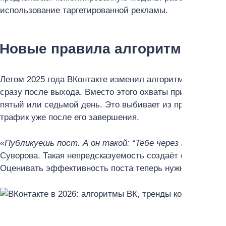
использование таргетированной рекламы.
Новые правила алгоритмов ВК:
Летом 2025 года ВКонтакте изменил алгоритмы, и тепе
сразу после выхода. Вместо этого охваты приходят волн
пятый или седьмой день. Это выбивает из привычного 
трафик уже после его завершения.
«Публикуешь пост. А он такой: “Тебе через неделю по
Суворова. Такая непредсказуемость создаёт ощущение б
Оценивать эффективность поста теперь нужно не в первы