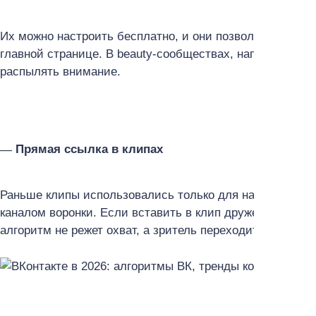
Их можно настроить бесплатно, и они позволяют разме
главной странице. В beauty-сообществах, например, дос
распылять внимание.
Прямая ссылка в клипах
Раньше клипы использовались только для набора аудит
каналом воронки. Если вставить в клип дружескую ссылк
алгоритм не режет охват, а зритель переходит сразу к 