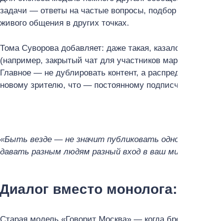
задачи — ответы на частые вопросы, подбор товаров, 
живого общения в других точках.
Тома Суворова добавляет: даже такая, казалось бы, нез
(например, закрытый чат для участников марафона), м
Главное — не дублировать контент, а распределять его 
новому зрителю, что — постоянному подписчику, что —
«Быть везде — не значит публиковать одно и то же в
давать разным людям разный вход в ваш мир»
.
Диалог вместо монолога: нова
Старая модель «Говорит Москва» — когда бренд вещает