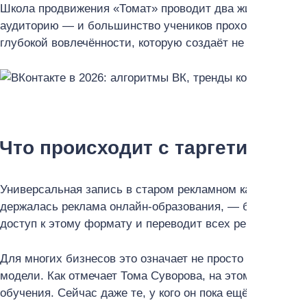
Школа продвижения «Томат» проводит два живых запус
аудиторию — и большинство учеников проходят обучени
глубокой вовлечённости, которую создаёт не реклама, 
Что происходит с таргетирова
Универсальная запись в старом рекламном кабинете ВК
держалась реклама онлайн-образования, — больше не р
доступ к этому формату и переводит всех рекламодате
Для многих бизнесов это означает не просто смену инт
модели. Как отмечает Тома Суворова, на этом формате
обучения. Сейчас даже те, у кого он пока ещё активен, 