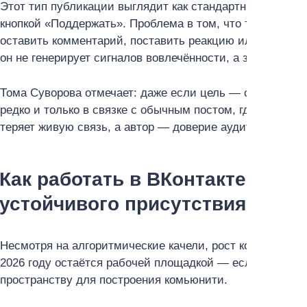
Этот тип публикации выглядит как стандартный пост, но
кнопкой «Поддержать». Проблема в том, что такие пост
оставить комментарий, поставить реакцию или поделит
он не генерирует сигналов вовлечённости, а значит, не 
Тома Суворова отмечает: даже если цель — сбор средст
редко и только в связке с обычным постом, где можно 
теряет живую связь, а автор — доверие аудитории.
Как работать в ВКонтакте в 202
устойчивого присутствия
Несмотря на алгоритмические качели, рост конкуренции
2026 году остаётся рабочей площадкой — если подходить 
пространству для построения комьюнити.