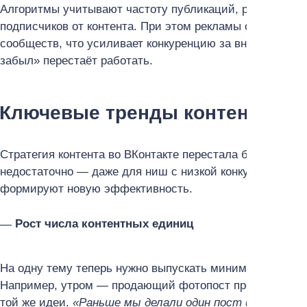
Алгоритмы учитывают частоту публикаций, реакцию ауд
подписчиков от контента. При этом рекламы стало бол
сообществ, что усиливает конкуренцию за внимание. В 
забыл» перестаёт работать.
Ключевые тренды контента в 2
Стратегия контента во ВКонтакте перестала быть линей
недостаточно — даже для ниш с низкой конкуренцией. 
формируют новую эффективность.
Рост числа контентных единиц
На одну тему теперь нужно выпускать минимум два пос
Например, утром — продающий фотопост про астраханс
той же идеи.
«Раньше мы делали один пост и ждали ох