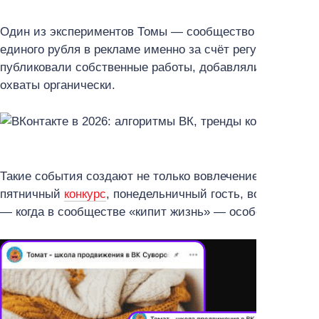
Один из экспериментов Томы — сообщество рукодельни
единого рубля в рекламе именно за счёт регулярных со
публиковали собственные работы, добавляли теги, обс
охваты органически.
Такие события создают не только вовлечение, но и рит
пятничный
конкурс
, понедельничный гость, воскресный
— когда в сообществе «кипит жизнь» — особенно умест