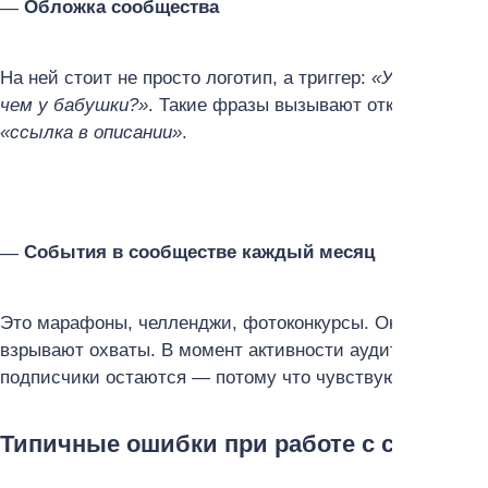
Обложка сообщества
На ней стоит не просто логотип, а триггер:
«У тебя тоже
чем у бабушки?»
. Такие фразы вызывают отклик, а стре
«ссылка в описании»
.
События в сообществе каждый месяц
Это марафоны, челленджи, фотоконкурсы. Они не тольк
взрывают охваты. В момент активности аудитория чаще
подписчики остаются — потому что чувствуют себя ча
Типичные ошибки при работе с сообще