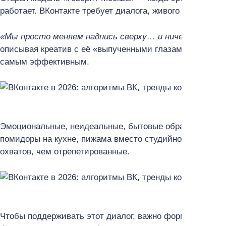
работает. ВКонтакте требует диалога, живого общения, 
«Мы просто меняем надпись сверху… и ничего так лу
описывая креатив с её «выпученными глазами у стены 
самым эффективным.
Эмоциональные, неидеальные, бытовые образы — вот то
помидоры на кухне, пижама вместо студийного света —
охватов, чем отрепетированные.
Чтобы поддерживать этот диалог, важно формировать у