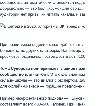
сообщества автоматически становится подписчиком ка
добровольно — это был «кружок для своих», где можно 
аудитории нет привычки читать каналы, и задача орган
При правильном ведении канал даёт охваты до 50% от
большинстве других платформ. Например, у школы Томы
просмотры отдельных постов достигают 4100.
Тома Суворова подчёркивает главное правило: конт
сообщество или чат-бот.
Это отдельная коммуникацион
онлайн-школы — это диалог с экспертом, для магазина 
для офлайн-бизнеса — горящие предложения.
Пример неэффективного подхода — «Вкусвилл»: при 96
составляют всего 400–500 человек. Причина — в том, чт