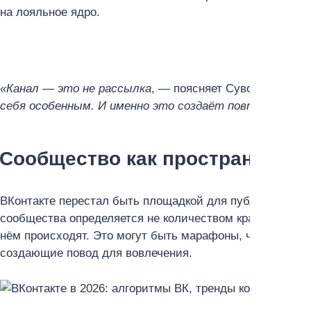
на лояльное ядро.
«Канал — это не рассылка
, — поясняет Суворова. —
Э
себя особенным. И именно это создаёт повторные пр
Сообщество как пространство 
ВКонтакте перестал быть площадкой для публикации «в
сообщества определяется не количеством красивых пост
нём происходят. Это могут быть марафоны, челленджи,
создающие повод для вовлечения.