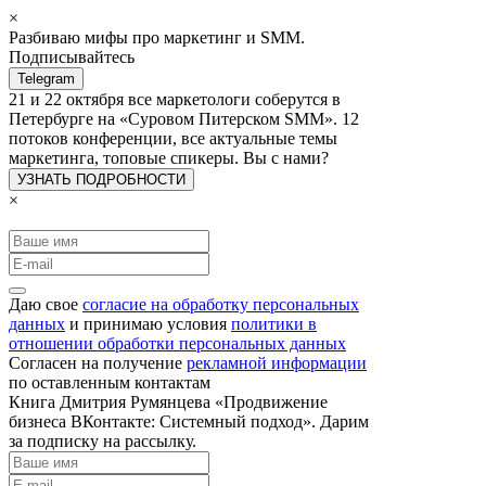
×
Разбиваю мифы про маркетинг и SMM.
Подписывайтесь
Telegram
21 и 22 октября все маркетологи соберутся в
Петербурге на «Суровом Питерском SMM». 12
потоков конференции, все актуальные темы
маркетинга, топовые спикеры. Вы с нами?
УЗНАТЬ ПОДРОБНОСТИ
×
Даю свое
согласие на обработку персональных
данных
и принимаю условия
политики в
отношении обработки персональных данных
Согласен на получение
рекламной информации
по оставленным контактам
Книга Дмитрия Румянцева «Продвижение
бизнеса ВКонтакте: Системный подход». Дарим
за подписку на рассылку.