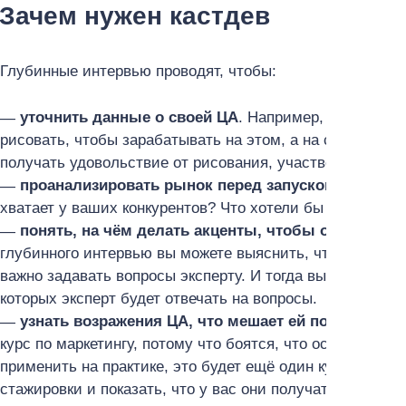
Зачем нужен кастдев
Глубинные интервью проводят, чтобы:
уточнить данные о своей ЦА
. Например, вы думали
рисовать, чтобы зарабатывать на этом, а на самом деле
получать удовольствие от рисования, участвовать в вы
проанализировать рынок перед запуском нового 
хватает у ваших конкурентов? Что хотели бы купить и ч
понять, на чём делать акценты, чтобы отстроитьс
глубинного интервью вы можете выяснить, что люди не 
важно задавать вопросы эксперту. И тогда вы можете д
которых эксперт будет отвечать на вопросы.
узнать возражения ЦА, что мешает ей покупать ва
курс по маркетингу, потому что боятся, что останутся т
применить на практике, это будет ещё один курс «в стол
стажировки и показать, что у вас они получат практич