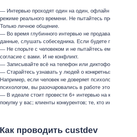
Интервью проходят один на один, офлайн или онлайн
режиме реального времени. Не пытайтесь провести cust
Только личное общение.
Во время глубинного интервью не продавайте. Совсе
данные, слушать собеседника. Если будете продавать 
Не спорьте с человеком и не пытайтесь ему что-то д
согласие с вами. И не конфликт.
Записывайте всё на телефон или диктофон.
Старайтесь узнавать у людей о конкретных ситуация
Например, если человек не доверяет психологам в прин
психологом, вы разочаровались в работе этого специал
В идеале стоит провести 6+ интервью на каждую гру
покупку у вас; клиенты конкурентов; те, кто интересую
Как проводить custdev