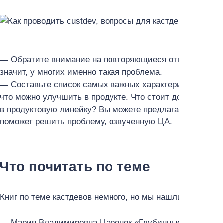
Обратите внимание на повторяющиеся ответы. Если 
значит, у многих именно такая проблема.
Составьте список самых важных характеристик прод
что можно улучшить в продукте. Что стоит доработать,
в продуктовую линейку? Вы можете предлагать и флагм
поможет решить проблему, озвученную ЦА.
Что почитать по теме
Книг по теме кастдевов немного, но мы нашли их:
Мария Владимировна Царенок «Глубинные интервью, 