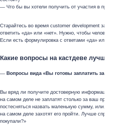
Что бы вы хотели получить от участия в профессио
Старайтесь во время customer development задавать от
ответить «да» или «нет». Нужно, чтобы человек раскр
Если есть формулировка с ответами «да» или «нет», з
Какие вопросы на кастдеве лучше не за
Вопросы вида «Вы готовы заплатить за продукт 50
Вы вряд ли получите достоверную информацию. Люди мог
на самом деле не заплатят столько за ваш продукт, есл
постесняться назвать маленькую сумму, или, наоборот,
на самом деле захотят его пройти. Лучше спросить: «С
покупали?»