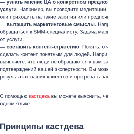
узнать мнение ЦА о конкретном предложении, ког
услуги
. Например, вы проводите медитации онлайн. Во
они приходить на такие занятия или предпочитают оф
вытащить маркетинговые смыслы
. Например, люд
обращаться к SMM-специалисту. Задача маркетолога — 
от услуги.
cоставить контент-стратегию
. Понять, о чём нужно
сделать контент понятным для людей. Например, вы пси
выясняете, что люди не обращаются к вам за консульта
подтверждений вашей экспертности. Вы можете делать 
результатах ваших клиентов и прогревать вашу аудито
С помощью
кастдева
вы можете выяснить, чего ждёт от 
одном языке.
Принципы кастдева