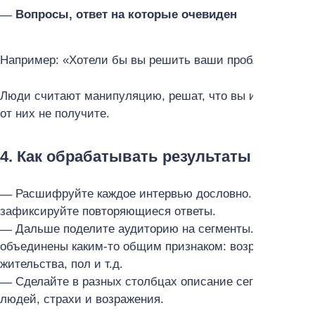
Вопросы, ответ на которые очевиден
Например: «Хотели бы вы решить ваши проблемы?», «Х
Люди считают манипуляцию, решат, что вы им что-то п
от них не получите.
4. Как обрабатывать результаты глубин
Расшифруйте каждое интервью дословно. Занесите р
зафиксируйте повторяющиеся ответы.
Дальше поделите аудиторию на сегменты. Сегменты
объединены каким-то общим признаком: возраст, профес
жительства, пол и т.д.
Сделайте в разных столбцах описание сегмента, его
людей, страхи и возражения.