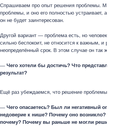
Спрашиваем про опыт решения проблемы. Может получи
проблемы, и оно его полностью устраивает, альтернати
он не будет заинтересован.
Другой вариант — проблема есть, но человек её никак н
сильно беспокоит, не относится к важным, и респонден
неопределённый срок. В этом случае он так же не будет
Чего хотели бы достичь? Что представляете себе 
результат?
Ещё раз убеждаемся, что решение проблемы важно для
Чего опасаетесь? Был ли негативный опыт, связан
недоверие к нише? Почему оно возникло? Есть ли у 
почему? Почему вы раньше не могли решить пробл