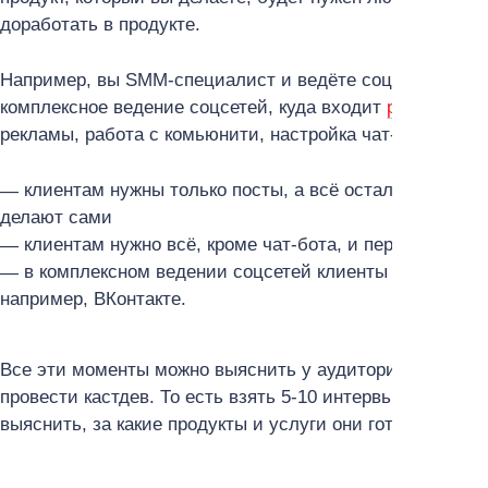
доработать в продукте.
Например, вы SMM-специалист и ведёте соцсети клиен
комплексное ведение соцсетей, куда входит
разработка
рекламы, работа с комьюнити, настройка чат-бота. Но м
клиентам нужны только посты, а всё остальное они у
делают сами
клиентам нужно всё, кроме чат-бота, и переплачиват
в комплексном ведении соцсетей клиенты хотели бы п
например, ВКонтакте.
Все эти моменты можно выяснить у аудитории, если ещё
провести кастдев. То есть взять 5-10 интервью у поте
выяснить, за какие продукты и услуги они готовы платит