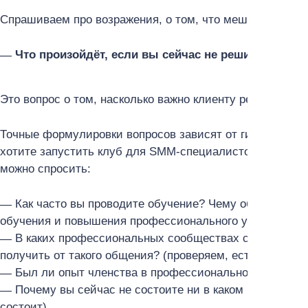
Спрашиваем про возражения, о том, что мешает решит
Что произойдёт, если вы сейчас не решите свою
Это вопрос о том, насколько важно клиенту решить про
Точные формулировки вопросов зависят от гипотезы, к
хотите запустить клуб для SMM-специалистов и проверя
можно спросить:
Как часто вы проводите обучение? Чему обучаетесь?
обучения и повышения профессионального уровня)
В каких профессиональных сообществах состоите? К
получить от такого общения? (проверяем, есть ли зап
Был ли опыт членства в профессиональном клубе? 
Почему вы сейчас не состоите ни в каком клубе? По 
состоит)