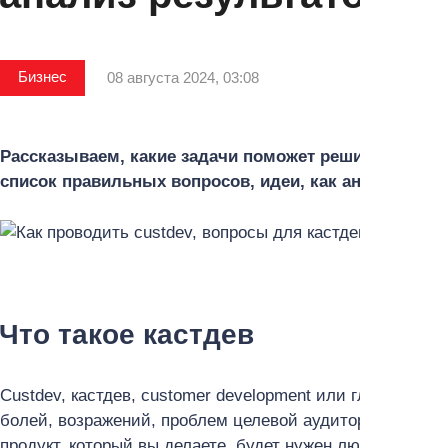
Бизнес
08 августа 2024, 03:08
Рассказываем, какие задачи поможет решить custde
список правильных вопросов, идеи, как анализирова
Что такое кастдев
Custdev, кастдев, customer development или глубинное
болей, возражений, проблем целевой аудитории. Такое 
продукт, который вы делаете, будет нужен людям, прот