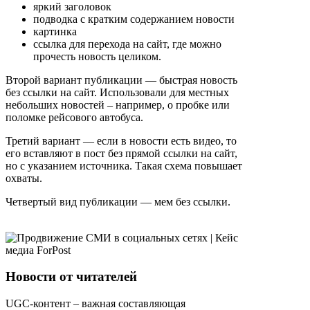
яркий заголовок
подводка с кратким содержанием новости
картинка
ссылка для перехода на сайт, где можно
прочесть новость целиком.
Второй вариант публикации — быстрая новость
без ссылки на сайт. Использовали для местных
небольших новостей – например, о пробке или
поломке рейсового автобуса.
Третий вариант — если в новости есть видео, то
его вставляют в пост без прямой ссылки на сайт,
но с указанием источника. Такая схема повышает
охваты.
Четвертый вид публикации — мем без ссылки.
Новости от читателей
UGC-контент – важная составляющая