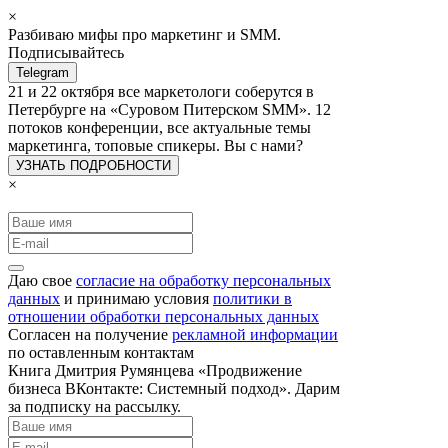
×
Разбиваю мифы про маркетинг и SMM.
Подписывайтесь
Telegram
21 и 22 октября все маркетологи соберутся в
Петербурге на «Суровом Питерском SMM». 12
потоков конференции, все актуальные темы
маркетинга, топовые спикеры. Вы с нами?
УЗНАТЬ ПОДРОБНОСТИ
×
Даю свое
согласие на обработку персональных
данных
и принимаю условия
политики в
отношении обработки персональных данных
Согласен на получение
рекламной информации
по оставленным контактам
Книга Дмитрия Румянцева «Продвижение
бизнеса ВКонтакте: Системный подход». Дарим
за подписку на рассылку.