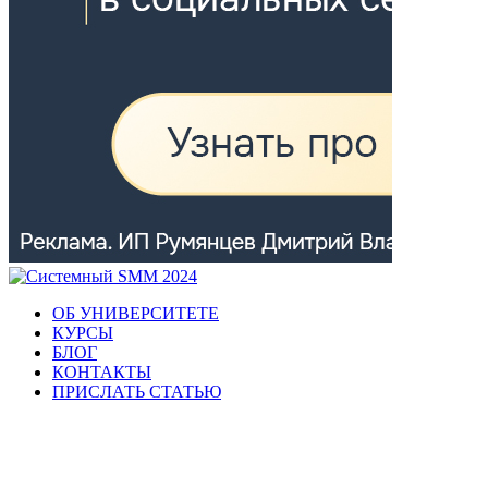
ОБ УНИВЕРСИТЕТЕ
КУРСЫ
БЛОГ
КОНТАКТЫ
ПРИСЛАТЬ СТАТЬЮ