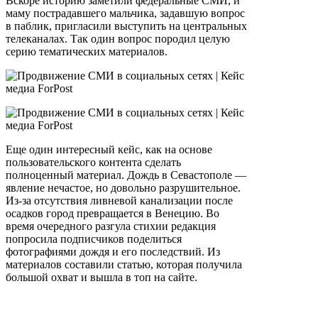
Вскоре историю заметили федеральные СМИ, и
маму пострадавшего мальчика, задавшую вопрос
в паблик, пригласили выступить на центральных
телеканалах. Так один вопрос породил целую
серию тематических материалов.
Еще один интересный кейс, как на основе
пользовательского контента сделать
полноценный материал. Дождь в Севастополе —
явление нечастое, но довольно разрушительное.
Из-за отсутствия ливневой канализации после
осадков город превращается в Венецию. Во
время очередного разгула стихии редакция
попросила подписчиков поделиться
фотографиями дождя и его последствий. Из
материалов составили статью, которая получила
большой охват и вышла в топ на сайте.