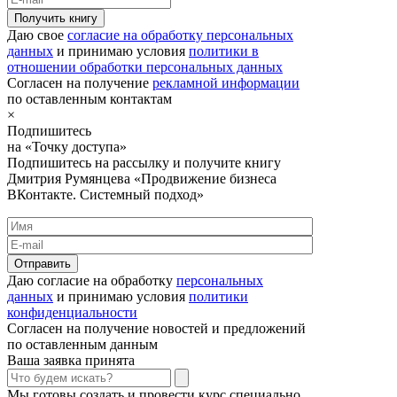
Получить книгу
Даю свое
согласие на обработку персональных
данных
и принимаю условия
политики в
отношении обработки персональных данных
Согласен на получение
рекламной информации
по оставленным контактам
×
Подпишитесь
на «Точку доступа»
Подпишитесь на рассылку и получите книгу
Дмитрия Румянцева «Продвижение бизнеса
ВКонтакте. Системный подход»
Отправить
Даю согласие на обработку
персональных
данных
и принимаю условия
политики
конфиденциальности
Согласен на получение новостей и предложений
по оставленным данным
Ваша заявка принята
Мы готовы создать и провести курс специально