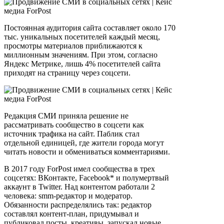
Постоянная аудитория сайта составляет около 170
тыс. уникальных посетителей каждый месяц,
просмотры материалов приближаются к
миллионным значениям. При этом, согласно
Яндекс Метрике, лишь 4% посетителей сайта
приходят на страницу через соцсети.
Редакция СМИ приняла решение не
рассматривать сообщество в соцсети как
источник трафика на сайт. Паблик стал
отдельной единицей, где жители города могут
читать новости и обмениваться комментариями.
В 2017 году ForPost имел сообщества в трех
соцсетях: ВКонтакте, Facebook* и полумертвый
аккаунт в Twitter. Над контентом работали 2
человека: smm-редактор и модератор.
Обязанности распределялись так: редактор
составлял контент-план, придумывал и
публиковал посты, креативы, запускал новые