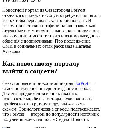
10 июля 2021, 08:07
Новостной портал из Севастополя ForPost
отказался от идеи, что соцсеть требуется лишь для
того, чтобы переливать аудиторию на сайт. И
рассматривает свои профили на площадках как
отдельные и самостоятельные каналы получения
информации и место теплого и взаимовыгодного
общения с подписчиками. Про продвижение
СМИ в социальных сетях рассказала Наталья
Астахова.
Как новостному порталу
выйти в соцсети?
Севастопольский новостной портал
ForPost
—
самое популярное интернет-издание в городе.
Для его продвижения использовались
исключительно белые методы, руководство не
прибегало к накруткам и другим «серым»
схемам. Социологические опросы подтверждают,
что ForPost — второй по популярности источник
получения новостей после Яндекс Новости.