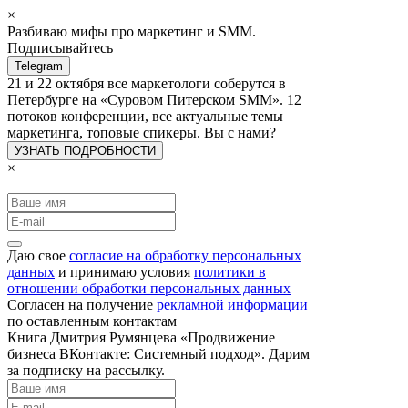
×
Разбиваю мифы про маркетинг и SMM.
Подписывайтесь
Telegram
21 и 22 октября все маркетологи соберутся в
Петербурге на «Суровом Питерском SMM». 12
потоков конференции, все актуальные темы
маркетинга, топовые спикеры. Вы с нами?
УЗНАТЬ ПОДРОБНОСТИ
×
Даю свое
согласие на обработку персональных
данных
и принимаю условия
политики в
отношении обработки персональных данных
Согласен на получение
рекламной информации
по оставленным контактам
Книга Дмитрия Румянцева «Продвижение
бизнеса ВКонтакте: Системный подход». Дарим
за подписку на рассылку.