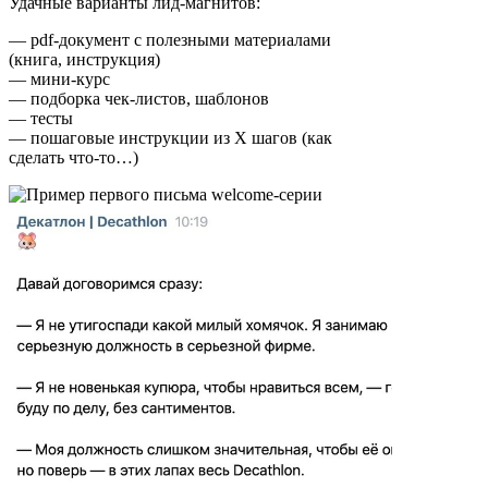
Удачные варианты лид-магнитов:
— pdf-документ с полезными материалами
(книга, инструкция)
— мини-курс
— подборка чек-листов, шаблонов
— тесты
— пошаговые инструкции из Х шагов (как
сделать что-то…)