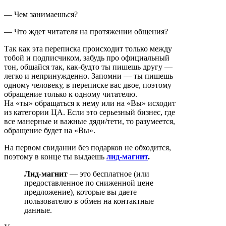
— Чем занимаешься?
— Что ждет читателя на протяжении общения?
Так как эта переписка происходит только между
тобой и подписчиком, забудь про официальный
тон, общайся так, как-будто ты пишешь другу —
легко и непринужденно. Запомни — ты пишешь
одному человеку, в переписке вас двое, поэтому
обращение только к одному читателю.
На «ты» обращаться к нему или на «Вы» исходит
из категории ЦА. Если это серьезный бизнес, где
все манерные и важные дяди/тети, то разумеется,
обращение будет на «Вы».
На первом свидании без подарков не обходится,
поэтому в конце ты выдаешь
лид-магнит
.
Лид-магнит
— это бесплатное (или
предоставленное по сниженной цене
предложение), которые вы даете
пользователю в обмен на контактные
данные.