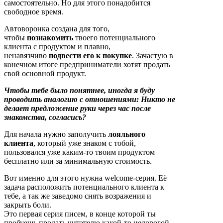
самостоятельно. Но для этого понадобится
свободное время.
Автоворонка создана для того,
чтобы
познакомить
твоего потенциального
клиента с продуктом и плавно,
ненавязчиво
подвести его к покупке
. Зачастую в
конечном итоге предприниматели хотят продать
свой основной продукт.
Чтобы тебе было понятнее, иногда я буду
проводить аналогию с отношениями: Никто не
делает предложение руки через час после
знакомства, согласись?
Для начала нужно заполучить
лояльного
клиента
, который уже знаком с тобой,
пользовался уже каким-то твоим продуктом
бесплатно или за минимальную стоимость.
Вот именно для этого нужна welcome-серия. Её
задача расположить потенциального клиента к
тебе, а так же заведомо снять возражения и
закрыть боли.
Это первая серия писем, в конце которой ты
пробуешь продать читателю какой-то недорогой