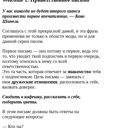
У вас никогда не будет второго шанса
произвести первое впечатление. — Коко
Шанель
Соглашусь с этой прекрасной дамой, и эта фраза
применима не только к области моды, но и для
данной серии писем.
Первое письмо — оно потому и первое, ведь это
то, что увидит твой подписчик в первую очередь,
поэтому относись к нему со всей
ответственностью.
Это та часть, которая отвечает за
знакомство
тебя
с подписчиком. Цель письма — завязать с
ним
дружеские отношения
, расположить к себе,
вызвать доверие.
Сводить в кафешку, рассказать о себе,
подарить цветы.
В этом письме должны быть ответы на
следующие вопросы:
— Кто ты?