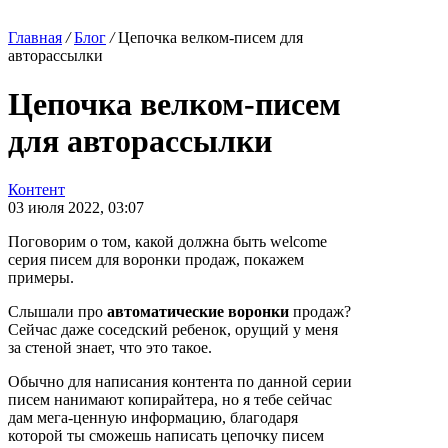
Главная
/
Блог
/
Цепочка велком-писем для
авторассылки
Цепочка велком-писем
для авторассылки
Контент
03 июля 2022, 03:07
Поговорим о том, какой должна быть welcome
серия писем для воронки продаж, покажем
примеры.
Слышали про
автоматические воронки
продаж?
Сейчас даже соседский ребенок, орущий у меня
за стеной знает, что это такое.
Обычно для написания контента по данной серии
писем нанимают копирайтера, но я тебе сейчас
дам мега-ценную информацию, благодаря
которой ты сможешь написать цепочку писем