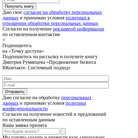
Получить книгу
Даю свое
согласие на обработку персональных
данных
и принимаю условия
политики в
отношении обработки персональных данных
Согласен на получение
рекламной информации
по оставленным контактам
×
Подпишитесь
на «Точку доступа»
Подпишитесь на рассылку и получите книгу
Дмитрия Румянцева «Продвижение бизнеса
ВКонтакте. Системный подход»
Отправить
Даю согласие на обработку
персональных
данных
и принимаю условия
политики
конфиденциальности
Согласен на получение новостей и предложений
по оставленным данным
Ваша заявка принята
Мы готовы создать и провести курс специально