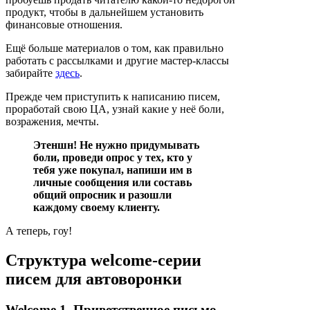
продукт, чтобы в дальнейшем установить
финансовые отношения.
Ещё больше материалов о том, как правильно
работать с рассылками и другие мастер-классы
забирайте
здесь
.
Прежде чем приступить к написанию писем,
проработай свою ЦА, узнай какие у неё боли,
возражения, мечты.
Этеншн! Не нужно придумывать
боли, проведи опрос у тех, кто у
тебя уже покупал, напиши им в
личные сообщения или составь
общий опросник и разошли
каждому своему клиенту.
А теперь, гоу!
Структура welcome-серии
писем для автоворонки
Welcome 1. Приветственное письмо