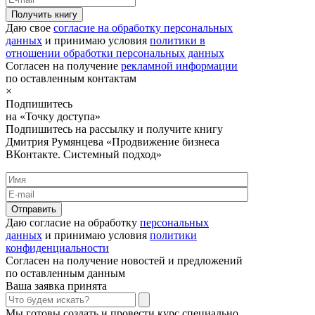
Получить книгу
Даю свое
согласие на обработку персональных
данных
и принимаю условия
политики в
отношении обработки персональных данных
Согласен на получение
рекламной информации
по оставленным контактам
×
Подпишитесь
на «Точку доступа»
Подпишитесь на рассылку и получите книгу
Дмитрия Румянцева «Продвижение бизнеса
ВКонтакте. Системный подход»
Отправить
Даю согласие на обработку
персональных
данных
и принимаю условия
политики
конфиденциальности
Согласен на получение новостей и предложений
по оставленным данным
Ваша заявка принята
Мы готовы создать и провести курс специально