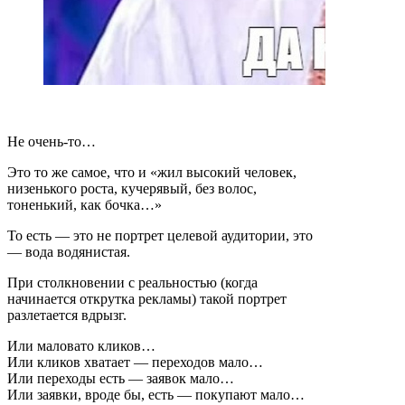
Не очень-то…
Это то же самое, что и «жил высокий человек,
низенького роста, кучерявый, без волос,
тоненький, как бочка…»
То есть — это не портрет целевой аудитории, это
— вода водянистая.
При столкновении с реальностью (когда
начинается открутка рекламы) такой портрет
разлетается вдрызг.
Или маловато кликов…
Или кликов хватает — переходов мало…
Или переходы есть — заявок мало…
Или заявки, вроде бы, есть — покупают мало…