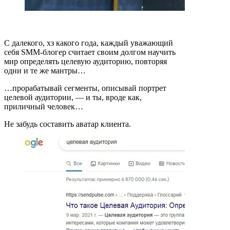
С далекого, хз какого года, каждый уважающий
себя SMM-блогер считает своим долгом научить
мир определять целевую аудиторию, повторяя
одни и те же мантры…
…прорабатывай сегменты, описывай портрет
целевой аудитории, — и ты, вроде как,
приличный человек…
Не забудь составить аватар клиента.