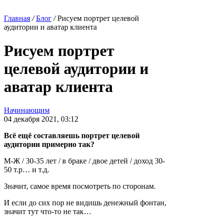
Главная
/
Блог
/
Рисуем портрет целевой
аудитории и аватар клиента
Рисуем портрет
целевой аудитории и
аватар клиента
Начинающим
04 декабря 2021, 03:12
Всё ещё составляешь портрет целевой
аудитории примерно так?
М-Ж / 30-35 лет / в браке / двое детей / доход 30-
50 т.р… и т.д.
Значит, самое время посмотреть по сторонам.
И если до сих пор не видишь денежный фонтан,
значит тут что-то не так…