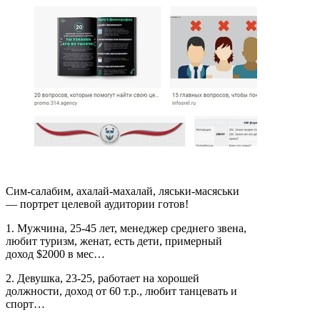
Сим-салабим, ахалай-махалай, ляськи-масяськи
— портрет целевой аудитории готов!
1. Мужчина, 25-45 лет, менеджер среднего звена,
любит туризм, женат, есть дети, примерный
доход $2000 в мес…
2. Девушка, 23-25, работает на хорошей
должности, доход от 60 т.р., любит танцевать и
спорт…