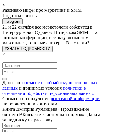
×
Разбиваю мифы про маркетинг и SMM.
Подписывайтесь
Telegram
21 и 22 октября все маркетологи соберутся в
Петербурге на «Суровом Питерском SMM». 12
потоков конференции, все актуальные темы
маркетинга, топовые спикеры. Вы с нами?
УЗНАТЬ ПОДРОБНОСТИ
×
Даю свое
согласие на обработку персональных
данных
и принимаю условия
политики в
отношении обработки персональных данных
Согласен на получение
рекламной информации
по оставленным контактам
Книга Дмитрия Румянцева «Продвижение
бизнеса ВКонтакте: Системный подход». Дарим
за подписку на рассылку.