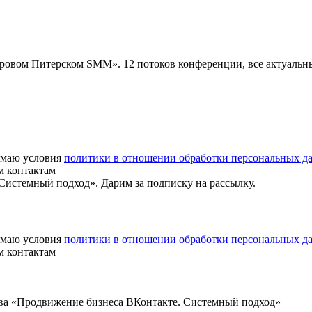
«Суровом Питерском SMM». 12 потоков конференции, все актуаль
маю условия
политики в отношении обработки персональных д
м контактам
истемный подход». Дарим за подписку на рассылку.
маю условия
политики в отношении обработки персональных д
м контактам
ва «Продвижение бизнеса ВКонтакте. Системный подход»