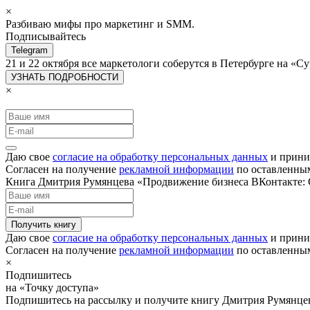
×
Разбиваю мифы про маркетинг и SMM.
Подписывайтесь
Telegram
21 и 22 октября все маркетологи соберутся в Петербурге на 
УЗНАТЬ ПОДРОБНОСТИ
×
Даю свое
согласие на обработку персональных данных
и прини
Согласен на получение
рекламной информации
по оставленны
Книга Дмитрия Румянцева «Продвижение бизнеса ВКонтакте: С
Получить книгу
Даю свое
согласие на обработку персональных данных
и прини
Согласен на получение
рекламной информации
по оставленны
×
Подпишитесь
на «Точку доступа»
Подпишитесь на рассылку и получите книгу Дмитрия Румянце