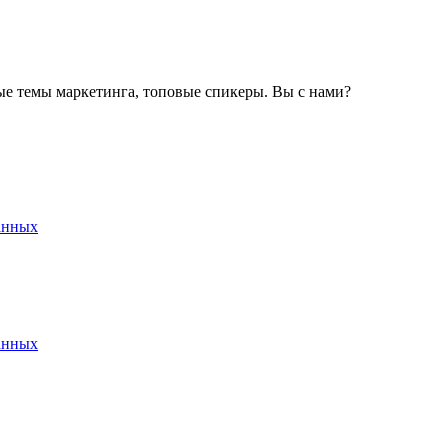
ные темы маркетинга, топовые спикеры. Вы с нами?
анных
анных