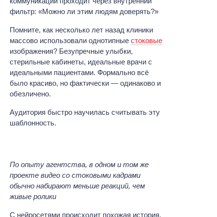
коммуникации проходит через внутренний
фильтр: «Можно ли этим людям доверять?»
Помните, как несколько лет назад клиники
массово использовали однотипные
стоковые
изображения? Безупречные улыбки,
стерильные кабинеты, идеальные врачи с
идеальными пациентами. Формально всё
было красиво, но фактически — одинаково и
обезличено.
Аудитория быстро научилась считывать эту
шаблонность.
По опыту агентства, в одном и том же
проекте видео со стоковыми кадрами
обычно набирают меньше реакций, чем
живые ролики
С нейросетями происходит похожая история.