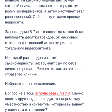
появляется какой-то модный инструмент,
который сначала вызывает восторг, потом —
волну экспериментов, а затем наступает этап
разочарований. Сейчас эту стадию проходят
нейросети.
За последние 5-7 лет в соцсетях можно было
наблюдать десятки трендов, от массовых
стоковых фотосессий до эпохи рилс и
тотального видеоконтента.
И каждый раз — одна и та же
закономерность: инструмент сам по себе
ничего не решает. Решает то, как он встроен в
стратегию клиники.
Нейросети — не исключение.
Вопрос не в том,
использовать ли ИИ
. Важно
понять другое: где проходит граница между
уместностью и контентом, который вызывает
у пациента отторжение?