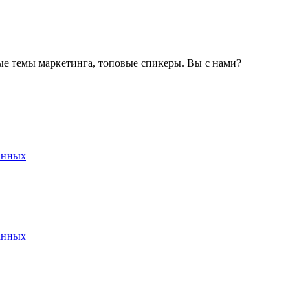
ные темы маркетинга, топовые спикеры. Вы с нами?
анных
анных