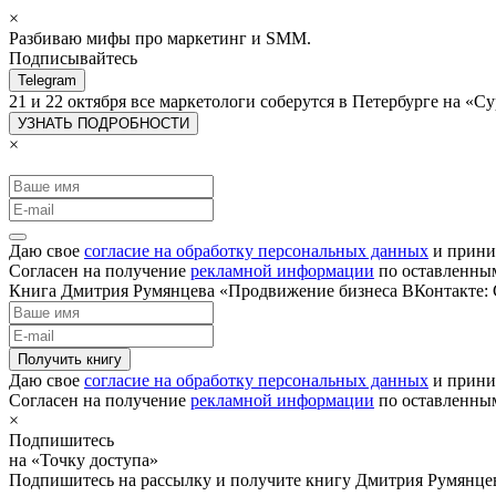
×
Разбиваю мифы про маркетинг и SMM.
Подписывайтесь
Telegram
21 и 22 октября все маркетологи соберутся в Петербурге на 
УЗНАТЬ ПОДРОБНОСТИ
×
Даю свое
согласие на обработку персональных данных
и прини
Согласен на получение
рекламной информации
по оставленны
Книга Дмитрия Румянцева «Продвижение бизнеса ВКонтакте: С
Получить книгу
Даю свое
согласие на обработку персональных данных
и прини
Согласен на получение
рекламной информации
по оставленны
×
Подпишитесь
на «Точку доступа»
Подпишитесь на рассылку и получите книгу Дмитрия Румянце