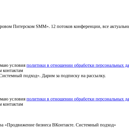
«Суровом Питерском SMM». 12 потоков конференции, все актуаль
маю условия
политики в отношении обработки персональных д
м контактам
истемный подход». Дарим за подписку на рассылку.
маю условия
политики в отношении обработки персональных д
м контактам
ва «Продвижение бизнеса ВКонтакте. Системный подход»