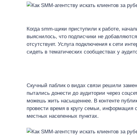
Когда smm-щики приступили к работе, начали
выяснилось, что подписчики не добавляются
отсутствует. Услуга подключения к сети инт
сидеть в тематических сообществах у аудито
Скучный паблик о видах связи решили заме
пытались донести до аудитории через соцсети
можешь жить насыщеннее. В контенте публик
провести время в кругу семьи, информация о
местных населенных пунктах.