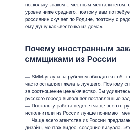
поскольку знаком с местным менталитетом, 
уровне ниже среднего, поэтому вам потреб
россиянин скучает по Родине, поэтому с рад
ему душу как «весточка из дома».
Почему иностранным зак
сммщиками из России
SMM-услуги за рубежом обходятся собств
часто оставляет желать лучшего. Поэтому с
за соотношение цена/качество. Вы удивитес
русского города выполняет поставленные зад
Поскольку работа ведется чаще всего с 
исполнители из России лучше понимают мен
Чаще всего агентства из России предлагаю
дизайн, монтаж видео, создание визуала. Э