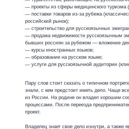
проекты из сферы медицинского туризма (
поставки товаров из-за рубежа (классиче
российский рынок);
строительство для русскоязычных эмигра
продажа недвижимости русскоязычным эм
бывших россиян за рубежом — вложение ден
курсы иностранных языков;
образование на русском языке;
услуги для русскоязычной аудитории (клин
Пару слов стоит сказать о типичном портрет
знали, с кем предстоит иметь дело. Чаще все
из России. На родине он владел хорошим со
процессами. После переезда предпринимате
проект.
Владелец знает свое дело изнутри, а также 