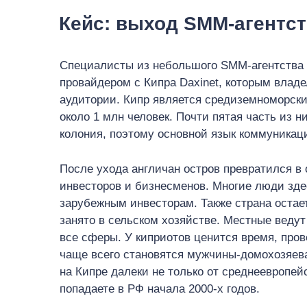
Кейс: выход SMM-агентс
Специалисты из небольшого SMM-агентства 
провайдером с Кипра Daxinet, которым владе
аудитории. Кипр является средиземноморск
около 1 млн человек. Почти пятая часть из 
колония, поэтому основной язык коммуникац
После ухода англичан остров превратился в
инвесторов и бизнесменов. Многие люди зде
зарубежным инвесторам. Также страна оста
занято в сельском хозяйстве. Местные ведут
все сферы. У киприотов ценится время, пр
чаще всего становятся мужчины-домохозяев
на Кипре далеки не только от среднеевропейс
попадаете в РФ начала 2000-х годов.