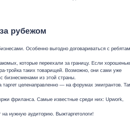
 за рубежом
изнесами. Особенно выгодно договариваться с ребятам
акомых, которые переехали за границу. Если хорошеньк
ра-тройка таких товарищей. Возможно, они сами уже
 с бизнесменами из этой страны.
а таргет целенаправленно — на форумах эмигрантов. Та
ржи фриланса. Самые известные среди них: Upwork,
г на нужную аудиторию. Выжтаргетологи!