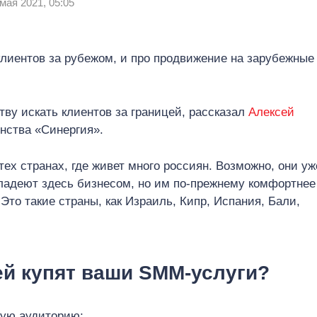
мая 2021, 05:05
клиентов за рубежом, и про продвижение на зарубежные
ву искать клиентов за границей, рассказал
Алексей
енства «Синергия».
тех странах, где живет много россиян. Возможно, они уж
ладеют здесь бизнесом, но им по-прежнему комфортнее
то такие страны, как Израиль, Кипр, Испания, Бали,
ей купят ваши SMM-услуги?
ную аудиторию;