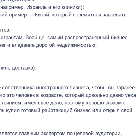
например, Израиль и его клиники);
ский пример — Китай, который стремиться завоевать
нтов;
игрантам. Вообще, самый распространенный бизнес
ег и владение дорогой недвижимостью;
инг, доставка).
е собственника иностранного бизнеса, чтобы вы заранее
го это человек в возрасте, который довольно давно уех
стоянием, имел свое дело, поэтому хорошо знаком с
ль купил готовый работающий бизнес или открыл свой
является главным экспертом по целевой аудитории,