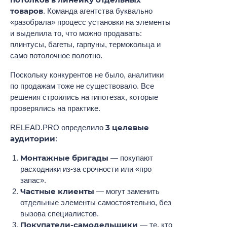
товаров
. Команда агентства буквально
«разобрала» процесс установки на элементы
и выделила то, что можно продавать:
плинтусы, багеты, гарпуны, термокольца и
само потолочное полотно.
Поскольку конкурентов не было, аналитики
по продажам тоже не существовало. Все
решения строились на гипотезах, которые
проверялись на практике.
3 целевые
RELEAD.PRO определило
аудитории
:
Монтажные бригады
— покупают
расходники из-за срочности или «про
запас».
Частные клиенты
— могут заменить
отдельные элементы самостоятельно, без
вызова специалистов.
Покупатели-самодельщики
— те, кто