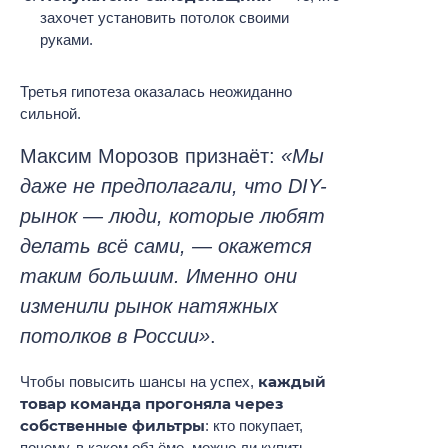
захочет установить потолок своими
руками.
Третья гипотеза оказалась неожиданно
сильной.
Максим Морозов признаёт:
«Мы
даже не предполагали, что DIY-
рынок — люди, которые любят
делать всё сами, — окажется
таким большим. Именно они
изменили рынок натяжных
потолков в России»
.
каждый
Чтобы повысить шансы на успех,
товар команда прогоняла через
собственные фильтры
: кто покупает,
почему, в каком объёме, можно ли купить