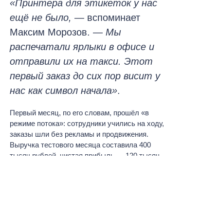
«Принтера для этикеток у нас
ещё не было,
— вспоминает
Максим Морозов. —
Мы
распечатали ярлыки в офисе и
отправили их на такси. Этот
первый заказ до сих пор висит у
нас как символ начала»
.
Первый месяц, по его словам, прошёл «в
режиме потока»: сотрудники учились на ходу,
заказы шли без рекламы и продвижения.
Выручка тестового месяца составила 400
тысяч рублей, чистая прибыль — 120 тысяч.
А уже в октябре показатели удвоились — 800
тысяч рублей, из них 500 тысяч — на
расходниках и 300 тысяч — на комплектах
потолков.