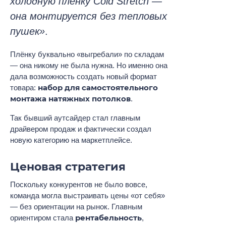
холодную плёнку Cold Stretch —
она монтируется без тепловых
пушек»
.
Плёнку буквально «выгребали» по складам
— она никому не была нужна. Но именно она
дала возможность создать новый формат
набор для самостоятельного
товара:
монтажа натяжных потолков
.
Так бывший аутсайдер стал главным
драйвером продаж и фактически создал
новую категорию на маркетплейсе.
Ценовая стратегия
Поскольку конкурентов не было вовсе,
команда могла выстраивать цены «от себя»
— без ориентации на рынок. Главным
рентабельность
ориентиром стала
,