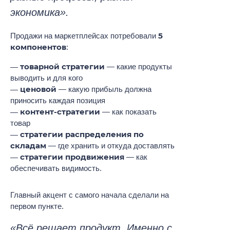
экономика».
5
Продажи на маркетплейсах потребовали
компонентов
:
товарной стратегии
— какие продукты
выводить и для кого
ценовой
— какую прибыль должна
приносить каждая позиция
контент-стратегии
— как показать
товар
стратегии распределения по
складам
— где хранить и откуда доставлять
стратегии продвижения
— как
обеспечивать видимость.
Главный акцент с самого начала сделали на
первом пункте.
«Всё решает продукт. Именно с