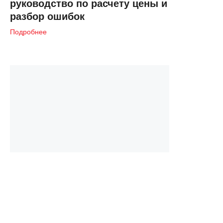
руководство по расчету цены и
разбор ошибок
Подробнее
21 февраля 2022
Маркетплейсы
Яндекс
Как разместить товар на