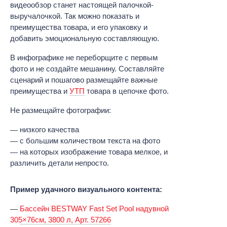
видеообзор станет настоящей палочкой-
выручалочкой. Так можно показать и
преимущества товара, и его упаковку и
добавить эмоциональную составляющую.
В инфографике не переборщите с первым
фото и не создайте мешанину. Составляйте
сценарий и пошагово размещайте важные
преимущества и
УТП
товара в цепочке фото.
Не размещайте фотографии:
низкого качества
с большим количеством текста на фото
на которых изображение товара мелкое, и
различить детали непросто.
Пример удачного визуального контента:
Бассейн BESTWAY Fast Set Pool надувной
305×76см, 3800 л, Арт. 57266