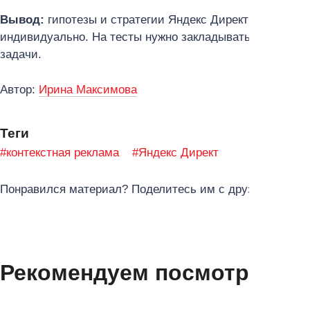
Вывод:
гипотезы и стратегии Яндекс Директ нужно тес
индивидуально. На тесты нужно закладывать
бюджет
и 
задачи.
Автор:
Ирина Максимова
Теги
#контекстная реклама
#Яндекс Директ
Понравился материал? Поделитесь им с друзьями в со
Рекомендуем посмотреть