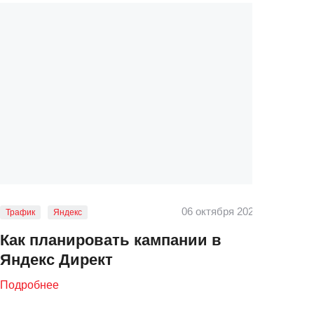
06 октября 2021
Трафик
Яндекс
Яндек
Как планировать кампании в
Как
Яндекс Директ
стра
Подробнее
Подро