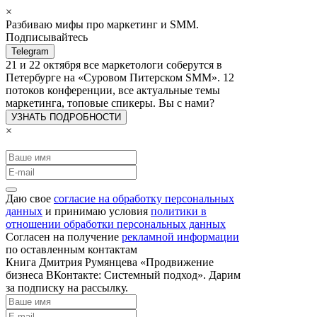
×
Разбиваю мифы про маркетинг и SMM.
Подписывайтесь
Telegram
21 и 22 октября все маркетологи соберутся в
Петербурге на «Суровом Питерском SMM». 12
потоков конференции, все актуальные темы
маркетинга, топовые спикеры. Вы с нами?
УЗНАТЬ ПОДРОБНОСТИ
×
Даю свое
согласие на обработку персональных
данных
и принимаю условия
политики в
отношении обработки персональных данных
Согласен на получение
рекламной информации
по оставленным контактам
Книга Дмитрия Румянцева «Продвижение
бизнеса ВКонтакте: Системный подход». Дарим
за подписку на рассылку.