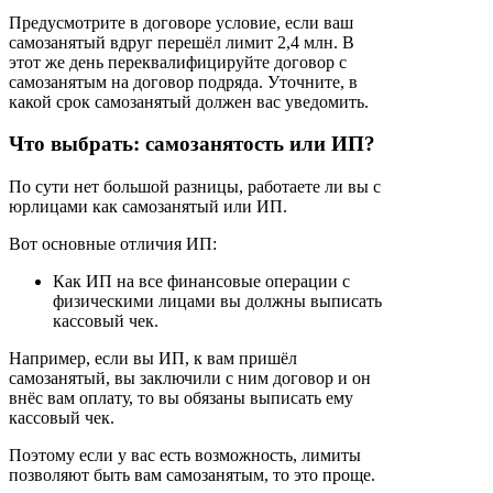
Предусмотрите в договоре условие, если ваш
самозанятый вдруг перешёл лимит 2,4 млн. В
этот же день переквалифицируйте договор с
самозанятым на договор подряда. Уточните, в
какой срок самозанятый должен вас уведомить.
Что выбрать: самозанятость или ИП?
По сути нет большой разницы, работаете ли вы с
юрлицами как самозанятый или ИП.
Вот основные отличия ИП:
Как ИП на все финансовые операции с
физическими лицами вы должны выписать
кассовый чек.
Например, если вы ИП, к вам пришёл
самозанятый, вы заключили с ним договор и он
внёс вам оплату, то вы обязаны выписать ему
кассовый чек.
Поэтому если у вас есть возможность, лимиты
позволяют быть вам самозанятым, то это проще.