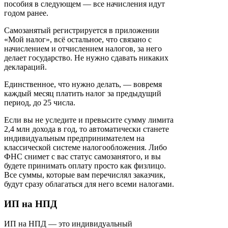
пособия в следующем — все начисления идут
годом ранее.
Самозанятый регистрируется в приложении
«Мой налог», всё остальное, что связано с
начислением и отчислением налогов, за него
делает государство. Не нужно сдавать никаких
деклараций.
Единственное, что нужно делать, — вовремя
каждый месяц платить налог за предыдущий
период, до 25 числа.
Если вы не уследите и превысите сумму лимита
2,4 млн дохода в год, то автоматически станете
индивидуальным предпринимателем на
классической системе налогообложения. Либо
ФНС снимет с вас статус самозанятого, и вы
будете принимать оплату просто как физлицо.
Все суммы, которые вам перечислял заказчик,
будут сразу облагаться для него всеми налогами.
ИП на НПД
ИП на НПД — это индивидуальный