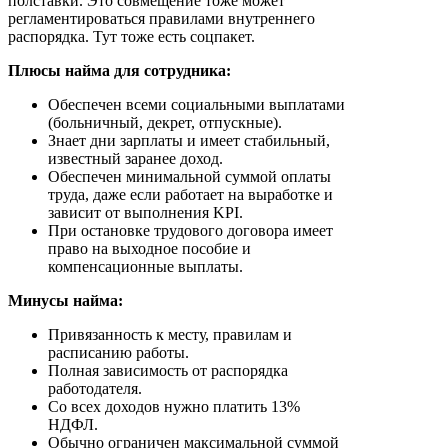
полставки. Это совмещение тоже может
регламентироваться правилами внутреннего
распорядка. Тут тоже есть соцпакет.
Плюсы найма для сотрудника:
Обеспечен всеми социальными выплатами
(больничный, декрет, отпускные).
Знает дни зарплаты и имеет стабильный,
известный заранее доход.
Обеспечен минимальной суммой оплаты
труда, даже если работает на выработке и
зависит от выполнения KPI.
При остановке трудового договора имеет
право на выходное пособие и
компенсационные выплаты.
Минусы найма:
Привязанность к месту, правилам и
расписанию работы.
Полная зависимость от распорядка
работодателя.
Со всех доходов нужно платить 13%
НДФЛ.
Обычно ограничен максимальной суммой