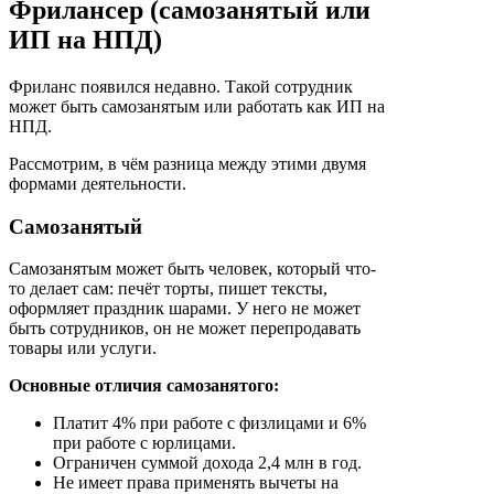
Фрилансер (самозанятый или
ИП на НПД)
Фриланс появился недавно. Такой сотрудник
может быть самозанятым или работать как ИП на
НПД.
Рассмотрим, в чём разница между этими двумя
формами деятельности.
Самозанятый
Самозанятым может быть человек, который что-
то делает сам: печёт торты, пишет тексты,
оформляет праздник шарами. У него не может
быть сотрудников, он не может перепродавать
товары или услуги.
Основные отличия самозанятого:
Платит 4% при работе с физлицами и 6%
при работе с юрлицами.
Ограничен суммой дохода 2,4 млн в год.
Не имеет права применять вычеты на