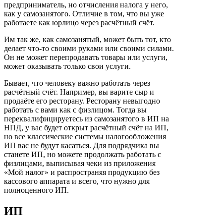
предприниматель, но отчисления налога у него,
как у самозанятого. Отличие в том, что вы уже
работаете как юрлицо через расчётный счёт.
Им так же, как самозанятый, может быть тот, кто
делает что-то своими руками или своими силами.
Он не может перепродавать товары или услуги,
может оказывать только свои услуги.
Бывает, что человеку важно работать через
расчётный счёт. Например, вы варите сыр и
продаёте его ресторану. Ресторану невыгодно
работать с вами как с физлицом. Тогда вы
переквалифицируетесь из самозанятого в ИП на
НПД, у вас будет открыт расчётный счёт на ИП,
но все классические системы налогообложения
ИП вас не будут касаться. Для подрядчика вы
станете ИП, но можете продолжать работать с
физлицами, выписывая чеки из приложения
«Мой налог» и распространяя продукцию без
кассового аппарата и всего, что нужно для
полноценного ИП.
ИП