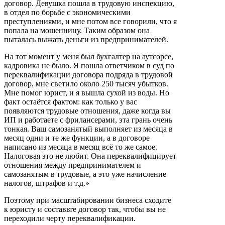
договор. Девушка пошла в трудовую инспекцию,
в отдел по борьбе с экономическими
преступлениями, и мне потом все говорили, что я
попала на мошенницу. Таким образом она
пыталась выжать деньги из предпринимателей.
На тот момент у меня был бухгалтер на аутсорсе,
кадровика не было. Я пошла ответчиком в суд по
переквалификации договора подряда в трудовой
договор, мне светило около 250 тысяч убытков.
Мне помог юрист, и я вышла сухой из воды. Но
факт остаётся фактом: как только у вас
появляются трудовые отношения, даже когда вы
ИП и работаете с фрилансерами, эта грань очень
тонкая. Ваш самозанятый выполняет из месяца в
месяц одни и те же функции, а в договоре
написано из месяца в месяц всё то же самое.
Налоговая это не любит. Она переквалифицирует
отношения между предпринимателем и
самозанятым в трудовые, а это уже начисление
налогов, штрафов и т.д.»
Поэтому при масштабировании бизнеса сходите
к юристу и составьте договор так, чтобы вы не
переходили черту переквалификации.