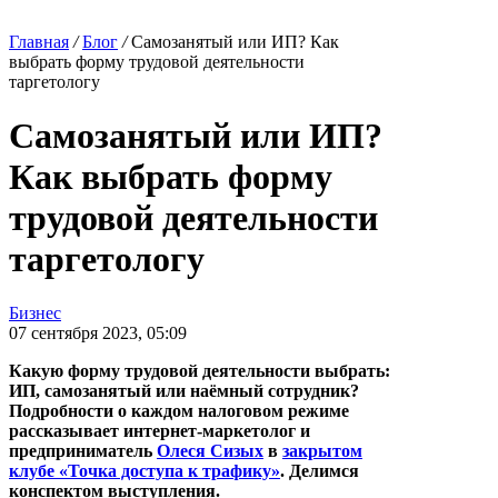
Главная
/
Блог
/
Самозанятый или ИП? Как
выбрать форму трудовой деятельности
таргетологу
Самозанятый или ИП?
Как выбрать форму
трудовой деятельности
таргетологу
Бизнес
07 сентября 2023, 05:09
Какую форму трудовой деятельности выбрать:
ИП, самозанятый или наёмный сотрудник?
Подробности о каждом налоговом режиме
рассказывает интернет-маркетолог и
предприниматель
Олеся Сизых
в
закрытом
клубе «Точка доступа к трафику»
. Делимся
конспектом выступления.