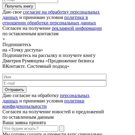
Получить книгу
Даю свое
согласие на обработку персональных
данных
и принимаю условия
политики в
отношении обработки персональных данных
Согласен на получение
рекламной информации
по оставленным контактам
×
Подпишитесь
на «Точку доступа»
Подпишитесь на рассылку и получите книгу
Дмитрия Румянцева «Продвижение бизнеса
ВКонтакте. Системный подход»
Отправить
Даю согласие на обработку
персональных
данных
и принимаю условия
политики
конфиденциальности
Согласен на получение новостей и предложений
по оставленным данным
Ваша заявка принята
Мы готовы создать и провести курс специально