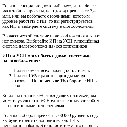
Если вы специалист, который выходит на более
масштабные проекты, ваш доход превышает 2,4
млн, или вы работаете с юрлицами, которым
удобнее работать с ИП, то вы регистрируетесь
как ИП и выбираете систему налогообложения.
В классической системе налогообложения для вас
нет смысла. Выбирайте ИП на УСН (упрощённая
система налогообложения) без сотрудников.
ИП на УСН могут быть с двумя системами
налогообложения:
Платят 6% от всех входящих платежей.
Платят 15% с разницы доходы минус
расходы. Но не меньше 1% оборота с ИП за
год.
Когда вы платите 6% от входящих платежей, вы
можете уменьшить УСН единственным способом
— пенсионными отчислениями.
Если ваш оборот превысит 300 000 рублей в год,
вы будете платить дополнительно 1% в
пенсионный фонд. Это плюс к тому, что в год вы