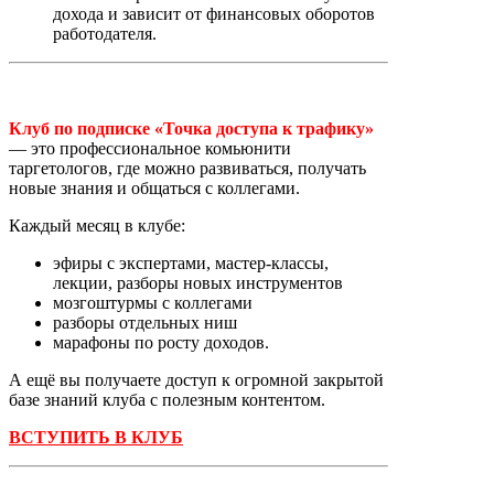
дохода и зависит от финансовых оборотов
работодателя.
Клуб по подписке «Точка доступа к трафику»
— это профессиональное комьюнити
таргетологов, где можно развиваться, получать
новые знания и общаться с коллегами.
Каждый месяц в клубе:
эфиры с экспертами, мастер-классы,
лекции, разборы новых инструментов
мозгоштурмы с коллегами
разборы отдельных ниш
марафоны по росту доходов.
А ещё вы получаете доступ к огромной закрытой
базе знаний клуба с полезным контентом.
ВСТУПИТЬ В КЛУБ