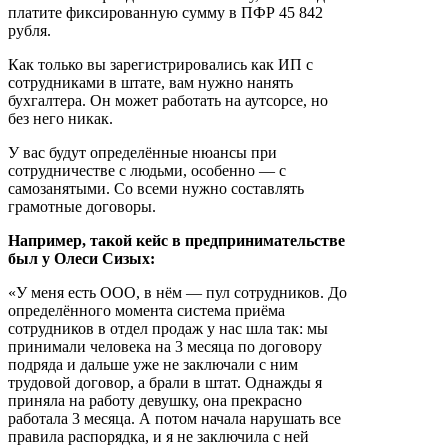
платите фиксированную сумму в ПФР 45 842
рубля.
Как только вы зарегистрировались как ИП с
сотрудниками в штате, вам нужно нанять
бухгалтера. Он может работать на аутсорсе, но
без него никак.
У вас будут определённые нюансы при
сотрудничестве с людьми, особенно — с
самозанятыми. Со всеми нужно составлять
грамотные договоры.
Например, такой кейс в предпринимательстве
был у Олеси Сизых:
«У меня есть ООО, в нём — пул сотрудников. До
определённого момента система приёма
сотрудников в отдел продаж у нас шла так: мы
принимали человека на 3 месяца по договору
подряда и дальше уже не заключали с ним
трудовой договор, а брали в штат. Однажды я
приняла на работу девушку, она прекрасно
работала 3 месяца. А потом начала нарушать все
правила распорядка, и я не заключила с ней