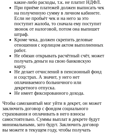
какие-либо расходы, т.к. не платит НДФЛ.
При приёме платежей должен выписать чек
на полученную сумму в личном кабинете.
Если не пробьёт чек и на него за это
поступит жалоба, то сначала ему поступит
звонок от налоговой, потом она выпишет
штраф.
Кроме чека, должен скрепить деловые
отношения с юрлицом актом выполненных
работ.
Не обязан открывать расчётный счёт, может
получать деньги на свою банковскую
карту.
Не делает отчислений в пенсионный фонд
и соцстрах. А значит, у него нет
оплачиваемого больничного или
декретного отпуска.
Не имеет фиксированного дохода.
Чтобы самозанятый мог уйти в декрет, он может
заключить договор с фондом социального
страхования и оплачивать в него взносы
самостоятельно. Суммы выплат в декрете будут
минимальными, зато будут. Заключить договор
вы можете в текущем году, чтобы получать