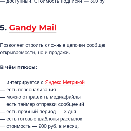
доступный. Стоимость подписки — 390 руб. в месяц.
5.
Gandy Mail
П
озволяет строить сложные цепочки сообщений и детал
открываемости, но и продажи.
В чём плюсы:
интегрируется с
Яндекс Метрикой
есть персонализация
можно отправлять медиафайлы
есть таймер отправки сообщений
есть пробный период — 3 дня
есть готовые шаблоны рассылок
стоимость — 900 руб. в месяц.