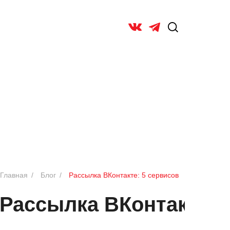
ОБ УНИВ
Главная
/
Блог
/
Рассылка ВКонтакте: 5 сервисов
Рассылка ВКонтакте: 