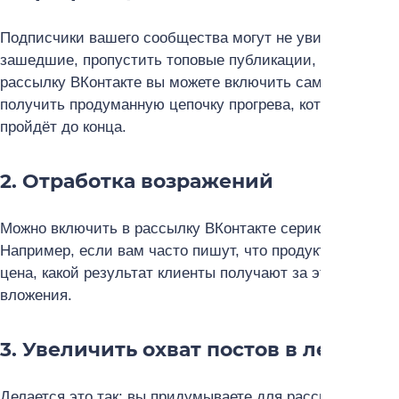
Подписчики вашего сообщества могут не увидеть все в
зашедшие, пропустить топовые публикации, потому что
рассылку ВКонтакте вы можете включить самые работа
получить продуманную цепочку прогрева, которую боль
пройдёт до конца.
2. Отработка возражений
Можно включить в рассылку ВКонтакте серию постов, гд
Например, если вам часто пишут, что продукт стоит дор
цена, какой результат клиенты получают за эту цену, п
вложения.
3. Увеличить охват постов в ленте
Делается это так: вы придумываете для рассылки ВКонт