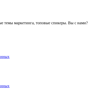
ные темы маркетинга, топовые спикеры. Вы с нами?
анных
анных