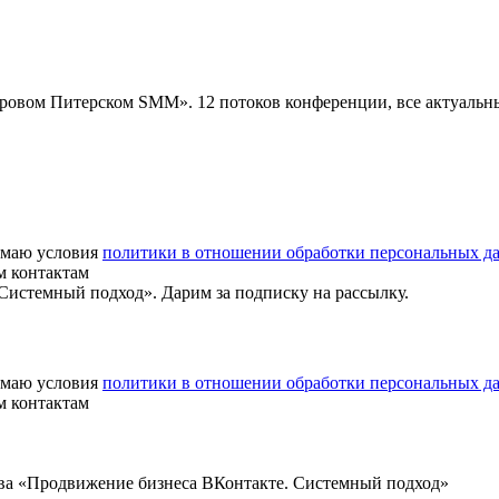
«Суровом Питерском SMM». 12 потоков конференции, все актуаль
маю условия
политики в отношении обработки персональных д
м контактам
истемный подход». Дарим за подписку на рассылку.
маю условия
политики в отношении обработки персональных д
м контактам
ва «Продвижение бизнеса ВКонтакте. Системный подход»