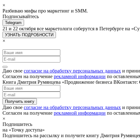
×
Разбиваю мифы про маркетинг и SMM.
Подписывайтесь
Telegram
21 и 22 октября все маркетологи соберутся в Петербурге на 
УЗНАТЬ ПОДРОБНОСТИ
×
Даю свое
согласие на обработку персональных данных
и прини
Согласен на получение
рекламной информации
по оставленны
Книга Дмитрия Румянцева «Продвижение бизнеса ВКонтакте: С
Получить книгу
Даю свое
согласие на обработку персональных данных
и прини
Согласен на получение
рекламной информации
по оставленны
×
Подпишитесь
на «Точку доступа»
Подпишитесь на рассылку и получите книгу Дмитрия Румянце