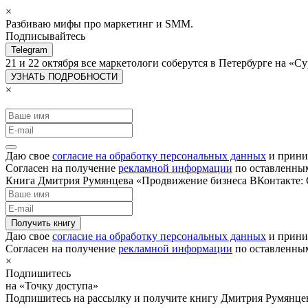
×
Разбиваю мифы про маркетинг и SMM.
Подписывайтесь
Telegram
21 и 22 октября все маркетологи соберутся в Петербурге на 
УЗНАТЬ ПОДРОБНОСТИ
×
Даю свое
согласие на обработку персональных данных
и прини
Согласен на получение
рекламной информации
по оставленны
Книга Дмитрия Румянцева «Продвижение бизнеса ВКонтакте: С
Получить книгу
Даю свое
согласие на обработку персональных данных
и прини
Согласен на получение
рекламной информации
по оставленны
×
Подпишитесь
на «Точку доступа»
Подпишитесь на рассылку и получите книгу Дмитрия Румянце