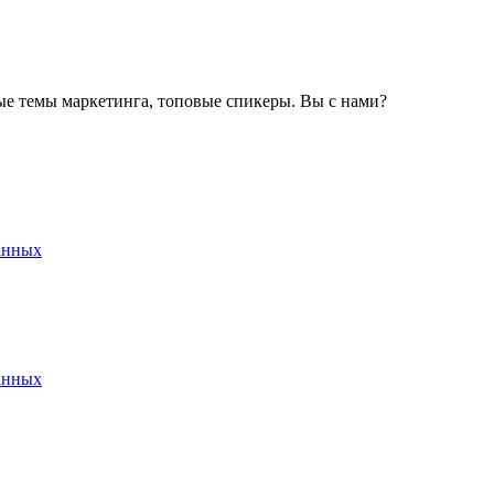
ные темы маркетинга, топовые спикеры. Вы с нами?
анных
анных