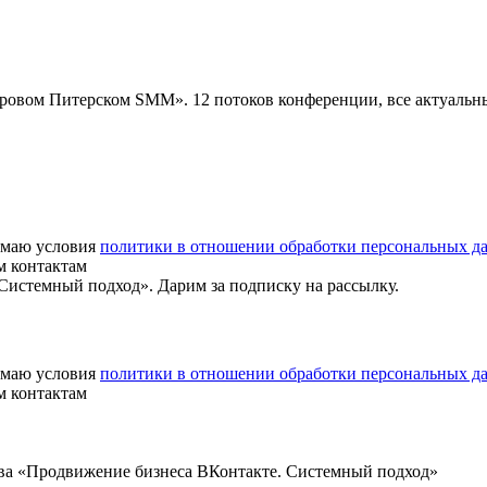
«Суровом Питерском SMM». 12 потоков конференции, все актуаль
маю условия
политики в отношении обработки персональных д
м контактам
истемный подход». Дарим за подписку на рассылку.
маю условия
политики в отношении обработки персональных д
м контактам
ва «Продвижение бизнеса ВКонтакте. Системный подход»