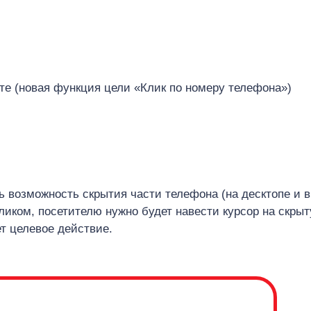
те (новая функция цели «Клик по номеру телефона»)
ь возможность скрытия части телефона (на десктопе и в
ликом, посетителю нужно будет навести курсор на скры
ет целевое действие.