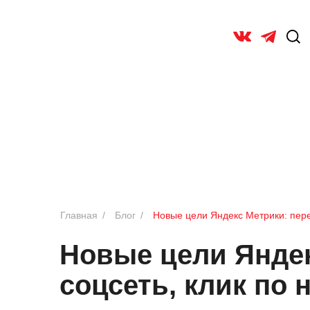
Главная
/
Блог
/
Новые цели Яндекс Метрики: пере
Новые цели Яндек
соцсеть, клик по