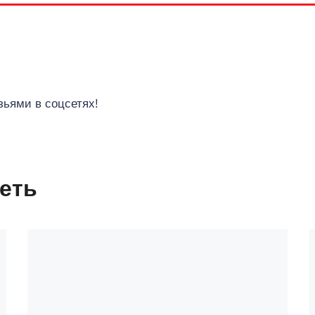
ьями в соцсетях!
еть