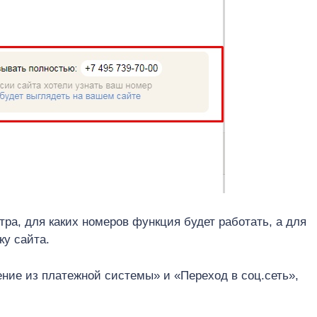
ра, для каких номеров функция будет работать, а для
ку сайта.
ние из платежной системы» и «Переход в соц.сеть»,