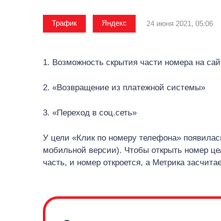
Трафик
Яндекс
24 июня 2021, 05:06
1. Возможность скрытия части номера на сай
2. «Возвращение из платежной системы»
3. «Переход в соц.сеть»
У цели «Клик по номеру телефона» появилас
мобильной версии). Чтобы открыть номер це
часть, и номер откроется, а Метрика засчита