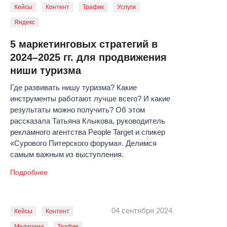
Кейсы
Контент
Трафик
Услуги
Яндекс
5 маркетинговых стратегий в
2024–2025 гг. для продвижения
ниши туризма
Где развивать нишу туризма? Какие
инструменты работают лучше всего? И какие
результаты можно получить? Об этом
рассказала Татьяна Клыкова, руководитель
рекламного агентства People Target и спикер
«Сурового Питерского форума». Делимся
самым важным из выступления.
Подробнее
04 сентября 2024
Кейсы
Контент
Медицина
Трафик