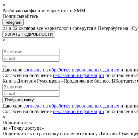
×
Разбиваю мифы про маркетинг и SMM.
Подписывайтесь
Telegram
21 и 22 октября все маркетологи соберутся в Петербурге на 
УЗНАТЬ ПОДРОБНОСТИ
×
Даю свое
согласие на обработку персональных данных
и прини
Согласен на получение
рекламной информации
по оставленны
Книга Дмитрия Румянцева «Продвижение бизнеса ВКонтакте: С
Получить книгу
Даю свое
согласие на обработку персональных данных
и прини
Согласен на получение
рекламной информации
по оставленны
×
Подпишитесь
на «Точку доступа»
Подпишитесь на рассылку и получите книгу Дмитрия Румянце