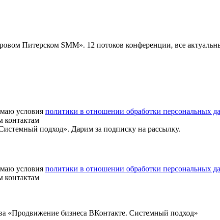
«Суровом Питерском SMM». 12 потоков конференции, все актуаль
маю условия
политики в отношении обработки персональных д
м контактам
истемный подход». Дарим за подписку на рассылку.
маю условия
политики в отношении обработки персональных д
м контактам
ва «Продвижение бизнеса ВКонтакте. Системный подход»