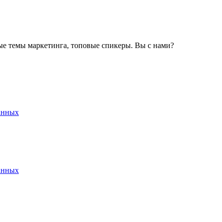
ные темы маркетинга, топовые спикеры. Вы с нами?
анных
анных