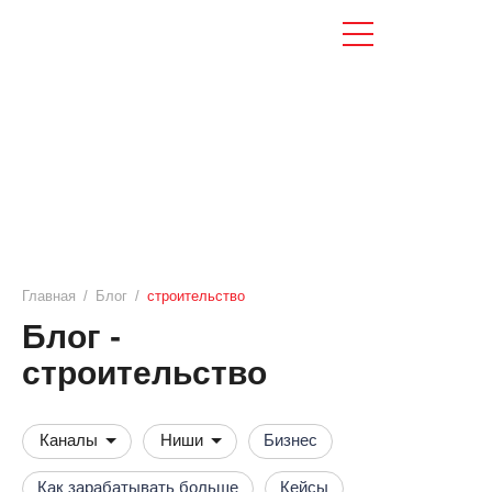
Главная
/
Блог
/
строительство
Блог -
строительство
Каналы
Ниши
Бизнес
Как зарабатывать больше
Кейсы