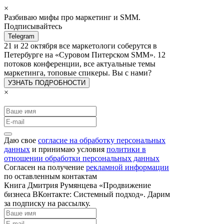
×
Разбиваю мифы про маркетинг и SMM.
Подписывайтесь
Telegram
21 и 22 октября все маркетологи соберутся в
Петербурге на «Суровом Питерском SMM». 12
потоков конференции, все актуальные темы
маркетинга, топовые спикеры. Вы с нами?
УЗНАТЬ ПОДРОБНОСТИ
×
Даю свое
согласие на обработку персональных
данных
и принимаю условия
политики в
отношении обработки персональных данных
Согласен на получение
рекламной информации
по оставленным контактам
Книга Дмитрия Румянцева «Продвижение
бизнеса ВКонтакте: Системный подход». Дарим
за подписку на рассылку.