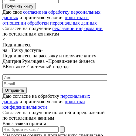
Получить книгу
Даю свое
согласие на обработку персональных
данных
и принимаю условия
политики в
отношении обработки персональных данных
Согласен на получение
рекламной информации
по оставленным контактам
×
Подпишитесь
на «Точку доступа»
Подпишитесь на рассылку и получите книгу
Дмитрия Румянцева «Продвижение бизнеса
ВКонтакте. Системный подход»
Отправить
Даю согласие на обработку
персональных
данных
и принимаю условия
политики
конфиденциальности
Согласен на получение новостей и предложений
по оставленным данным
Ваша заявка принята
Мы готовы создать и провести курс специально