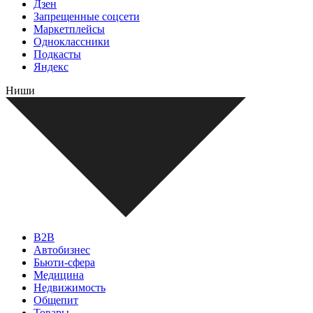
Дзен
Запрещенные соцсети
Маркетплейсы
Одноклассники
Подкасты
Яндекс
Ниши
B2B
Автобизнес
Бьюти-сфера
Медицина
Недвижимость
Общепит
Товары