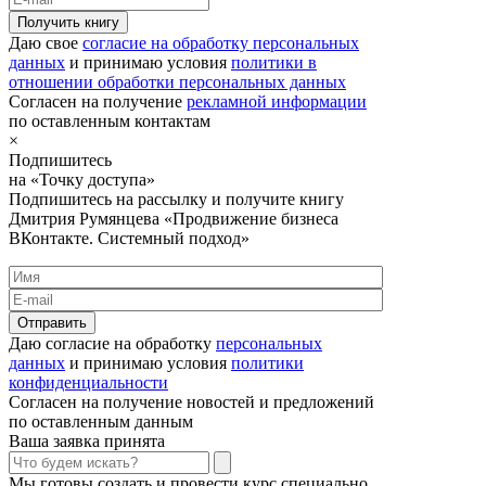
Получить книгу
Даю свое
согласие на обработку персональных
данных
и принимаю условия
политики в
отношении обработки персональных данных
Согласен на получение
рекламной информации
по оставленным контактам
×
Подпишитесь
на «Точку доступа»
Подпишитесь на рассылку и получите книгу
Дмитрия Румянцева «Продвижение бизнеса
ВКонтакте. Системный подход»
Отправить
Даю согласие на обработку
персональных
данных
и принимаю условия
политики
конфиденциальности
Согласен на получение новостей и предложений
по оставленным данным
Ваша заявка принята
Мы готовы создать и провести курс специально