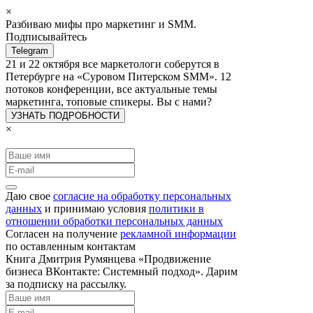
×
Разбиваю мифы про маркетинг и SMM.
Подписывайтесь
Telegram
21 и 22 октября все маркетологи соберутся в
Петербурге на «Суровом Питерском SMM». 12
потоков конференции, все актуальные темы
маркетинга, топовые спикеры. Вы с нами?
УЗНАТЬ ПОДРОБНОСТИ
×
Даю свое
согласие на обработку персональных
данных
и принимаю условия
политики в
отношении обработки персональных данных
Согласен на получение
рекламной информации
по оставленным контактам
Книга Дмитрия Румянцева «Продвижение
бизнеса ВКонтакте: Системный подход». Дарим
за подписку на рассылку.