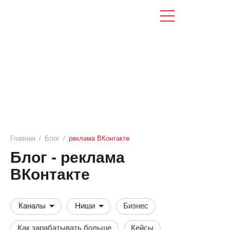
Главная
/
Блог
/
реклама ВКонтакте
Блог - реклама
ВКонтакте
Каналы
Ниши
Бизнес
Как зарабатывать больше
Кейсы