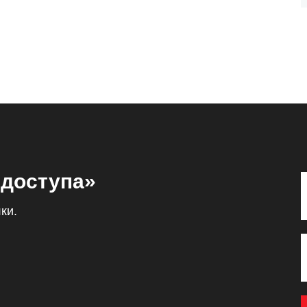
 доступа»
ки.