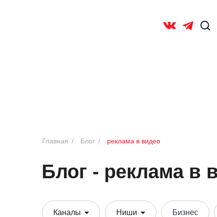
Главная
/
Блог
/
реклама в видео
Блог - реклама в 
Каналы
Ниши
Бизнес