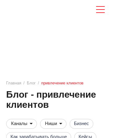
Главная
/
Блог
/
привлечение клиентов
Блог - привлечение
клиентов
Каналы
Ниши
Бизнес
Как зарабатывать больше
Кейсы