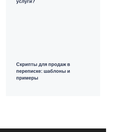
услуги?
Скрипты для продаж в
переписке: шаблоны и
примеры