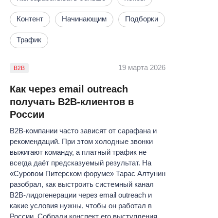
Контент
Начинающим
Подборки
Трафик
19 марта 2026
B2B
Как через email outreach
получать B2B-клиентов в
России
B2B-компании часто зависят от сарафана и
рекомендаций. При этом холодные звонки
выжигают команду, а платный трафик не
всегда даёт предсказуемый результат. На
«Суровом Питерском форуме» Тарас Алтунин
разобрал, как выстроить системный канал
B2B-лидогенерации через email outreach и
какие условия нужны, чтобы он работал в
России. Собрали конспект его выступления.