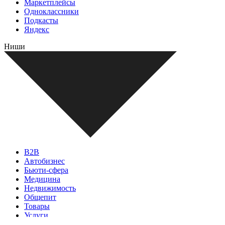
Маркетплейсы
Одноклассники
Подкасты
Яндекс
Ниши
B2B
Автобизнес
Бьюти-сфера
Медицина
Недвижимость
Общепит
Товары
Услуги