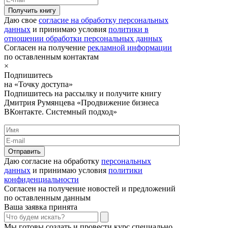
Получить книгу
Даю свое
согласие на обработку персональных
данных
и принимаю условия
политики в
отношении обработки персональных данных
Согласен на получение
рекламной информации
по оставленным контактам
×
Подпишитесь
на «Точку доступа»
Подпишитесь на рассылку и получите книгу
Дмитрия Румянцева «Продвижение бизнеса
ВКонтакте. Системный подход»
Отправить
Даю согласие на обработку
персональных
данных
и принимаю условия
политики
конфиденциальности
Согласен на получение новостей и предложений
по оставленным данным
Ваша заявка принята
Мы готовы создать и провести курс специально