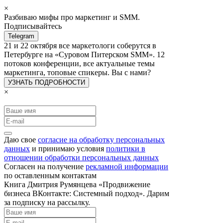
×
Разбиваю мифы про маркетинг и SMM.
Подписывайтесь
Telegram
21 и 22 октября все маркетологи соберутся в
Петербурге на «Суровом Питерском SMM». 12
потоков конференции, все актуальные темы
маркетинга, топовые спикеры. Вы с нами?
УЗНАТЬ ПОДРОБНОСТИ
×
Даю свое
согласие на обработку персональных
данных
и принимаю условия
политики в
отношении обработки персональных данных
Согласен на получение
рекламной информации
по оставленным контактам
Книга Дмитрия Румянцева «Продвижение
бизнеса ВКонтакте: Системный подход». Дарим
за подписку на рассылку.