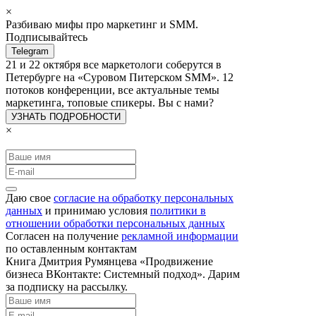
×
Разбиваю мифы про маркетинг и SMM.
Подписывайтесь
Telegram
21 и 22 октября все маркетологи соберутся в
Петербурге на «Суровом Питерском SMM». 12
потоков конференции, все актуальные темы
маркетинга, топовые спикеры. Вы с нами?
УЗНАТЬ ПОДРОБНОСТИ
×
Даю свое
согласие на обработку персональных
данных
и принимаю условия
политики в
отношении обработки персональных данных
Согласен на получение
рекламной информации
по оставленным контактам
Книга Дмитрия Румянцева «Продвижение
бизнеса ВКонтакте: Системный подход». Дарим
за подписку на рассылку.