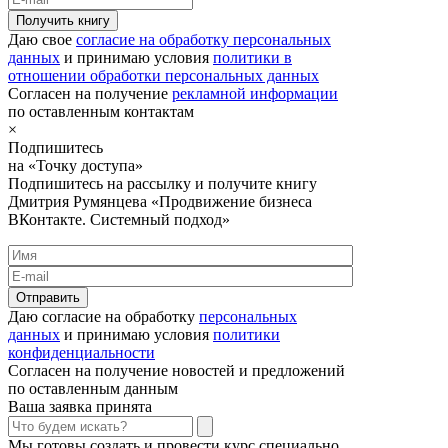
Получить книгу
Даю свое
согласие на обработку персональных
данных
и принимаю условия
политики в
отношении обработки персональных данных
Согласен на получение
рекламной информации
по оставленным контактам
×
Подпишитесь
на «Точку доступа»
Подпишитесь на рассылку и получите книгу
Дмитрия Румянцева «Продвижение бизнеса
ВКонтакте. Системный подход»
Отправить
Даю согласие на обработку
персональных
данных
и принимаю условия
политики
конфиденциальности
Согласен на получение новостей и предложений
по оставленным данным
Ваша заявка принята
Мы готовы создать и провести курс специально