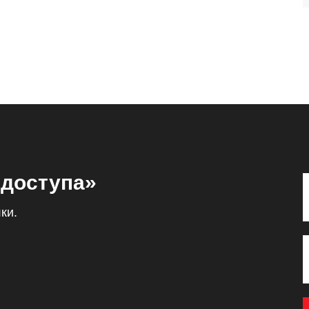
 доступа»
ки.