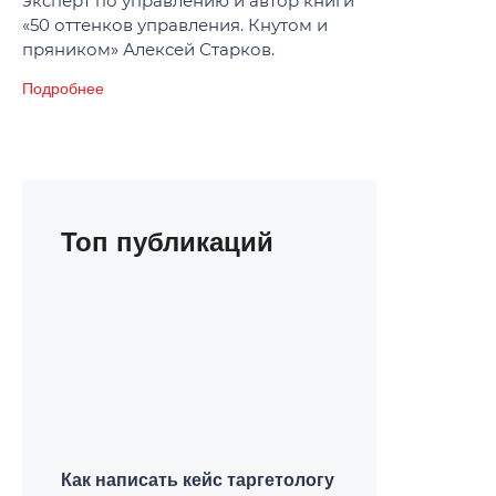
эксперт по управлению и автор книги
«50 оттенков управления. Кнутом и
пряником» Алексей Старков.
Подробнее
Топ публикаций
Как написать кейс таргетологу