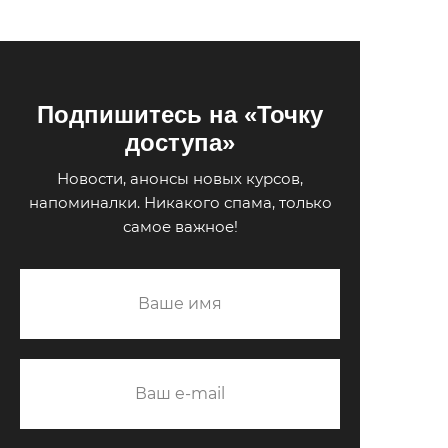
Подпишитесь на «Точку
доступа»
Новости, анонсы новых курсов,
напоминалки.
Никакого спама, только
самое важное!